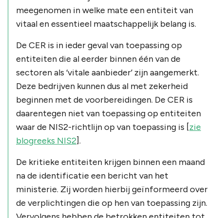
meegenomen in welke mate een entiteit van
vitaal en essentieel maatschappelijk belang is.
De CER is in ieder geval van toepassing op
entiteiten die al eerder binnen één van de
sectoren als ‘vitale aanbieder’ zijn aangemerkt.
Deze bedrijven kunnen dus al met zekerheid
beginnen met de voorbereidingen. De CER is
daarentegen niet van toepassing op entiteiten
waar de NIS2-richtlijn op van toepassing is [
zie
blogreeks NIS2
].
De kritieke entiteiten krijgen binnen een maand
na de identificatie een bericht van het
ministerie. Zij worden hierbij geïnformeerd over
de verplichtingen die op hen van toepassing zijn.
Vervolgens hebben de betrokken entiteiten tot