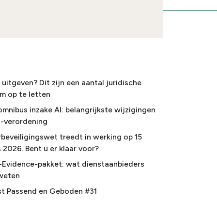
uitgeven? Dit zijn een aantal juridische
m op te letten
omnibus inzake AI: belangrijkste wijzigingen
I-verordening
beveiligingswet treedt in werking op 15
 2026. Bent u er klaar voor?
-Evidence-pakket: wat dienstaanbieders
weten
t Passend en Geboden #31