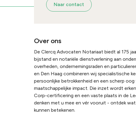
Naar contact
Over ons
De Clercq Advocaten Notariaat biedt al 175 jaar
bijstand en notariële dienstverlening aan onde
overheden, ondernemingsraden en particulieren
en Den Haag combineren wij specialistische k
persoonlijke betrokkenheid en een scherp oog
maatschappelijke impact. Die inzet wordt erke
Corp-certificering en een vaste plaats in de Le
denken met u mee en vér vooruit - ontdek wat 
kunnen betekenen.