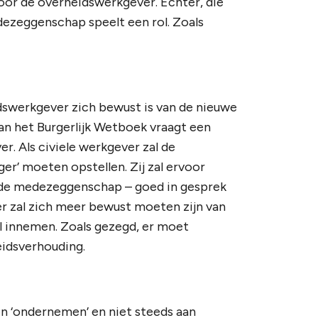
voor de overheidswerkgever. Echter, die
dezeggenschap speelt een rol. Zoals
dswerkgever zich bewust is van de nieuwe
n het Burgerlijk Wetboek vraagt een
r. Als civiele werkgever zal de
er’ moeten opstellen. Zij zal ervoor
n de medezeggenschap – goed in gesprek
r zal zich meer bewust moeten zijn van
el innemen. Zoals gezegd, er moet
eidsverhouding.
n ‘ondernemen’ en niet steeds aan