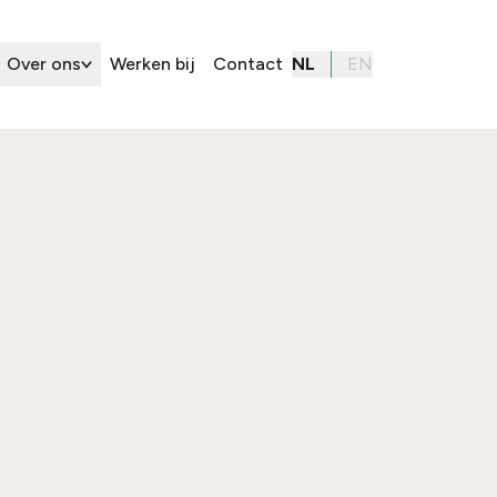
Over ons
Werken bij
Contact
NL
EN