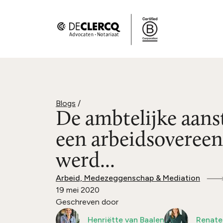
Blogs
/
De ambtelijke aanst
een arbeidsoveree
werd...
Arbeid, Medezeggenschap & Mediation
19 mei 2020
Geschreven door
Henriëtte van Baalen
Renate 