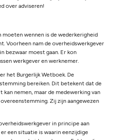
ed over adviseren!
an moeten wennen is de wederkerigheid
echt. Voorheen nam de overheidswerkgever
 in bezwaar moest gaan. Er kon
tussen werkgever en werknemer.
er het Burgerlijk Wetboek. De
nstemming bereiken. Dit betekent dat de
uit kan nemen, maar de medewerking van
n overeenstemming. Zij zijn aangewezen
 overheidswerkgever in principe aan
er een situatie is waarin eenzijdige