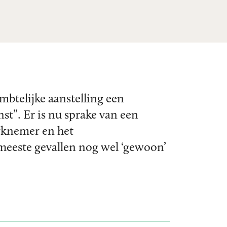
mbtelijke aanstelling een
st”. Er is nu sprake van een
rknemer en het
meeste gevallen nog wel ‘gewoon’