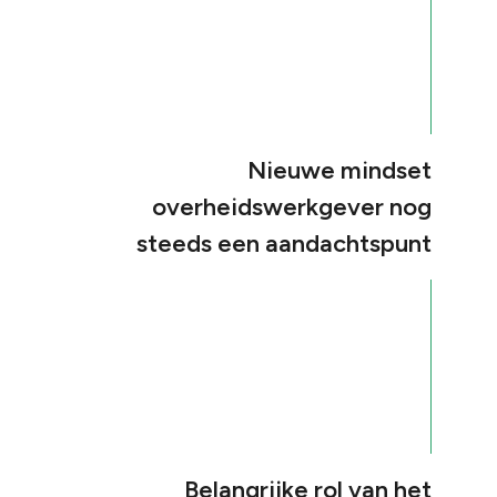
Nieuwe mindset
overheidswerkgever nog
steeds een aandachtspunt
Belangrijke rol van het