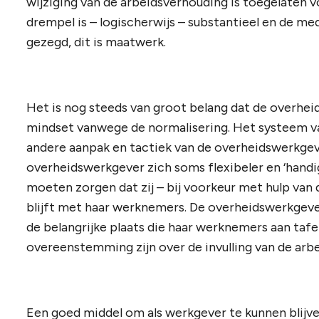
wijziging van de arbeidsverhouding is toegelaten 
drempel is – logischerwijs – substantieel en de me
gezegd, dit is maatwerk.
Het is nog steeds van groot belang dat de overhei
mindset vanwege de normalisering. Het systeem va
andere aanpak en tactiek van de overheidswerkgeve
overheidswerkgever zich soms flexibeler en ‘handig
moeten zorgen dat zij – bij voorkeur met hulp va
blijft met haar werknemers. De overheidswerkgeve
de belangrijke plaats die haar werknemers aan taf
overeenstemming zijn over de invulling van de arb
Een goed middel om als werkgever te kunnen blijve