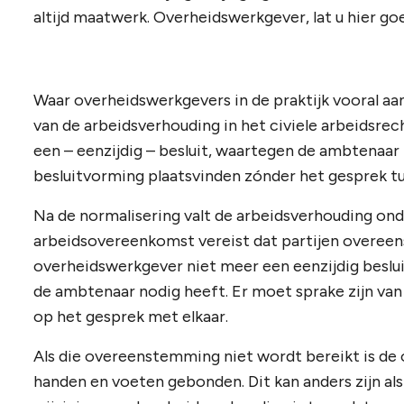
altijd maatwerk. Overheidswerkgever, lat u hier go
Waar overheidswerkgevers in de praktijk vooral a
van de arbeidsverhouding in het civiele arbeidsr
een – eenzijdig – besluit, waartegen de ambtenaar
besluitvorming plaatsvinden zónder het gesprek 
Na de normalisering valt de arbeidsverhouding ond
arbeidsovereenkomst vereist dat partijen overee
overheidswerkgever niet meer een eenzijdig besl
de ambtenaar nodig heeft. Er moet sprake zijn va
op het gesprek met elkaar.
Als die overeenstemming niet wordt bereikt is de
handen en voeten gebonden. Dit kan anders zijn als 