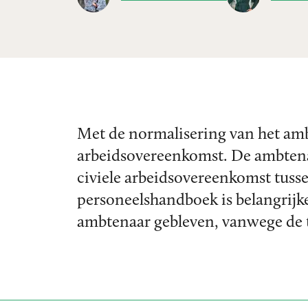
Met de normalisering van het ambt
arbeidsovereenkomst. De ambtenaar
civiele arbeidsovereenkomst tus
personeelshandboek is belangrijk
ambtenaar gebleven, vanwege de 