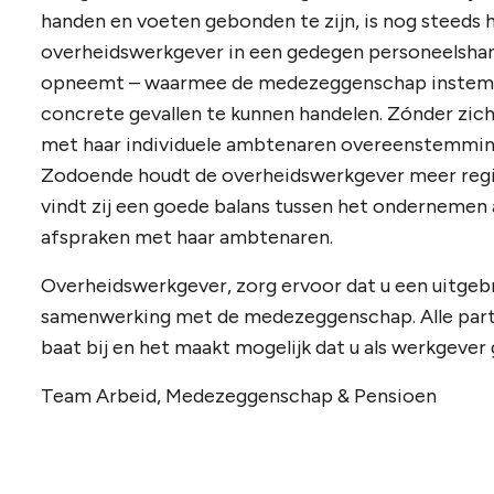
handen en voeten gebonden te zijn, is nog steeds 
overheidswerkgever in een gedegen personeelsha
opneemt – waarmee de medezeggenschap instemt – 
concrete gevallen te kunnen handelen. Zónder zic
met haar individuele ambtenaren overeenstemming 
Zodoende houdt de overheidswerkgever meer regie
vindt zij een goede balans tussen het ondernemen
afspraken met haar ambtenaren.
Overheidswerkgever, zorg ervoor dat u een uitgeb
samenwerking met de medezeggenschap. Alle parti
baat bij en het maakt mogelijk dat u als werkgever 
Team Arbeid, Medezeggenschap & Pensioen