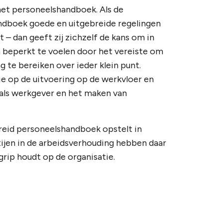
het personeelshandboek. Als de
ndboek goede en uitgebreide regelingen
dan geeft zij zichzelf de kans om in
h beperkt te voelen door het vereiste om
te bereiken over ieder klein punt.
 op de uitvoering op de werkvloer en
 als werkgever en het maken van
reid personeelshandboek opstelt in
jen in de arbeidsverhouding hebben daar
grip houdt op de organisatie.