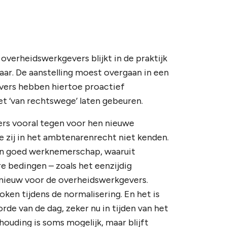
 overheidswerkgevers blijkt in de praktijk
baar. De aanstelling moest overgaan in een
ers hebben hiertoe proactief
 ‘van rechtswege’ laten gebeuren.
ers vooral tegen voor hen nieuwe
e zij in het ambtenarenrecht niet kenden.
en goed werknemerschap, waaruit
e bedingen – zoals het eenzijdig
 nieuw voor de overheidswerkgevers.
oken tijdens de normalisering. En het is
de van de dag, zeker nu in tijden van het
houding is soms mogelijk, maar blijft