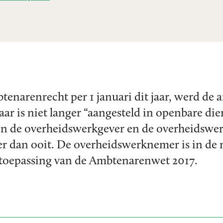
enarenrecht per 1 januari dit jaar, werd de a
 is niet langer “aangesteld in openbare dien
sen de overheidswerkgever en de overheidswe
er dan ooit. De overheidswerknemer is in de 
toepassing van de Ambtenarenwet 2017.