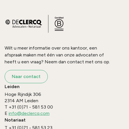
Wilt u meer informatie over ons kantoor, een
afspraak maken met één van onze advocaten of
heeft u een vraag? Neem dan contact met ons op.
Naar contact
Leiden
Hoge Rijndijk 306
2314 AM
Leiden
T
+31 (0)71 - 581 53 00
E
info@declercq.com
Notariaat
T
+31 (0)71 - 581 53 23