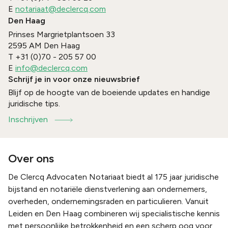
E
notariaat@declercq.com
Den Haag
Prinses Margrietplantsoen 33
2595 AM
Den Haag
T
+31 (0)70 - 205 57 00
E
info@declercq.com
Schrijf je in voor onze nieuwsbrief
Blijf op de hoogte van de boeiende updates en handige
juridische tips.
Inschrijven
Over ons
De Clercq Advocaten Notariaat biedt al 175 jaar juridische
bijstand en notariële dienstverlening aan ondernemers,
overheden, ondernemingsraden en particulieren. Vanuit
Leiden en Den Haag combineren wij specialistische kennis
met persoonlijke betrokkenheid en een scherp oog voor