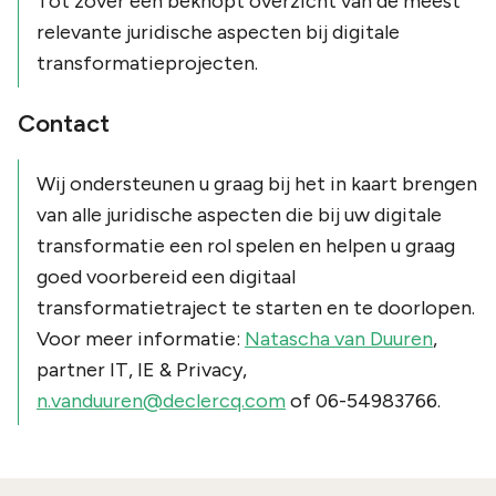
Tot zover een beknopt overzicht van de meest
relevante juridische aspecten bij digitale
transformatieprojecten.
Contact
Wij ondersteunen u graag bij het in kaart brengen
van alle juridische aspecten die bij uw digitale
transformatie een rol spelen en helpen u graag
goed voorbereid een digitaal
transformatietraject te starten en te doorlopen.
Voor meer informatie:
Natascha van Duuren
,
partner IT, IE & Privacy,
n.vanduuren@declercq.com
of 06-54983766.