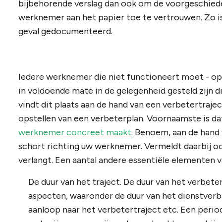
bijbehorende verslag dan ook om de voorgeschied
werknemer aan het papier toe te vertrouwen. Zo is 
geval gedocumenteerd.
Iedere werknemer die niet functioneert moet - op
in voldoende mate in de gelegenheid gesteld zijn 
vindt dit plaats aan de hand van een verbetertrajec
opstellen van een verbeterplan. Voornaamste is da
werknemer concreet maakt
. Benoem, aan de hand
schort richting uw werknemer. Vermeldt daarbij 
verlangt. Een aantal andere essentiële elementen
De duur van het traject. De duur van het verbete
aspecten, waaronder de duur van het dienstverb
aanloop naar het verbetertraject etc. Een period