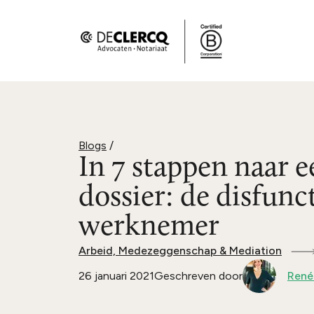
Blogs
/
In 7 stappen naar e
dossier: de disfun
werknemer
Arbeid, Medezeggenschap & Mediation
26 januari 2021
Geschreven door
René