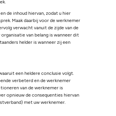
ek.
en de inhoud hiervan, zodat u hier
esprek. Maak daarbij voor de werknemer
vervolg verwacht vanuit de zijde van de
rganisatie van belang is wanneer dit
staanders helder is wanneer zij een
waaruit een heldere conclusie volgt.
doende verbeterd en de werknemer
ctioneren van de werknemer is
ver opnieuw de consequenties hiervan
enstverband) met uw werknemer.