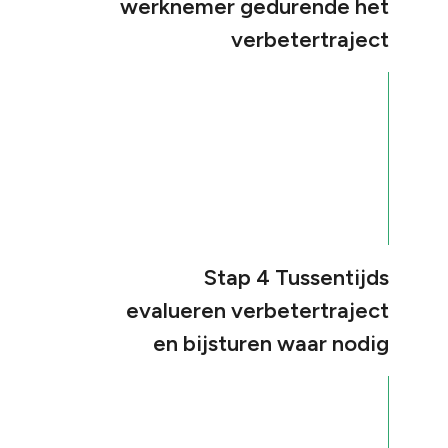
werknemer gedurende het
verbetertraject
Stap 4 Tussentijds
evalueren verbetertraject
en bijsturen waar nodig