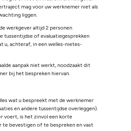
tertraject mag voor uw werknemer niet als
wachting liggen.
n de werkgever altijd 2 personen
de tussentijdse of evaluatiegesprekken
t u, achteraf, in een welles-nietes-
epaalde aanpak niet werkt, noodzaakt dit
er bij het bespreken hiervan.
alles wat u bespreekt met de werknemer
aties en andere tussentijdse overleggen).
 voert, is het zinvol een korte
 te bevestigen of te bespreken en vast