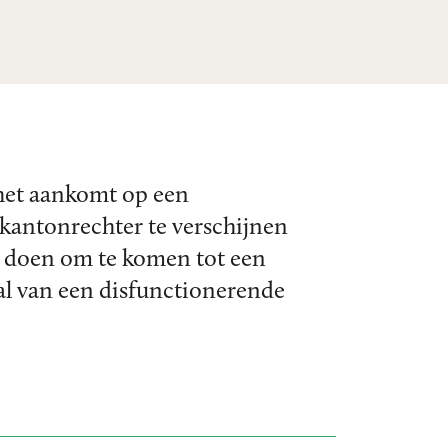
s het aankomt op een
 kantonrechter te verschijnen
u doen om te komen tot een
val van een disfunctionerende