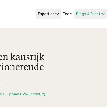
Expertises
Team
Blogs & Events
en kansrijk
ctionerende
e Huijsmans-Zwijnenburg