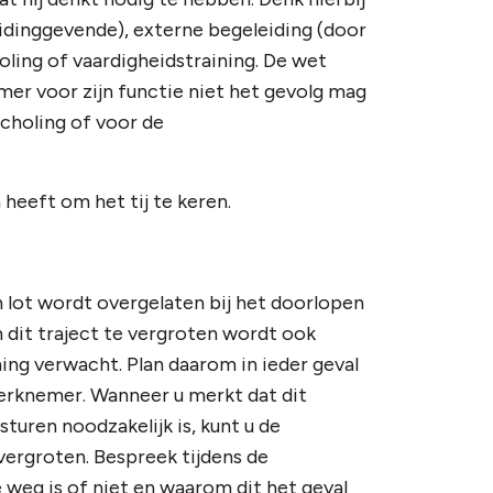
eidinggevende), externe begeleiding (door
oling of vaardigheidstraining. De wet
mer voor zijn functie niet het gevolg mag
choling of voor de
 heeft om het tij te keren.
n lot wordt overgelaten bij het doorlopen
 dit traject te vergroten wordt ook
ing verwacht. Plan daarom in ieder geval
rknemer. Wanneer u merkt dat dit
jsturen noodzakelijk is, kunt u de
ergroten. Bespreek tijdens de
eg is of niet en waarom dit het geval