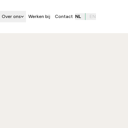
Over ons
Werken bij
Contact
NL
EN