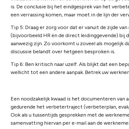
is. De conclusie bij het eindgesprek van het verbe
een verrassing komen, maar moet in de lijn der ver
Tip 5: Draag er zorg voor dat er vanuit de zijde va
(bijvoorbeeld HR en de direct leidinggevende) bij 
aanwezig zijn. Zo voorkomt u zoveel als mogelijk da
discussie belandt over hetgeen besproken is.
Tip 6: Ben kritisch naar uzelf. Als blijkt dat een b
wellicht tot een andere aanpak. Betrek uw werknem
Een noodzakelijk kwaad is het documenteren van 
gedurende het verbetertraject (verbeterplan, evalu
Ook als u tussentijds gesprekken met de werknemer
samenvatting hiervan per e-mail aan de werknemer