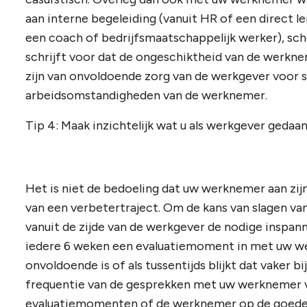
aan interne begeleiding (vanuit HR of een direct l
een coach of bedrijfsmaatschappelijk werker), sch
schrijft voor dat de ongeschiktheid van de werkne
zijn van onvoldoende zorg van de werkgever voor s
arbeidsomstandigheden van de werknemer.
Tip 4: Maak inzichtelijk wat u als werkgever gedaan
Het is niet de bedoeling dat uw werknemer aan zij
van een verbetertraject. Om de kans van slagen van
vanuit de zijde van de werkgever de nodige inspann
iedere 6 weken een evaluatiemoment in met uw we
onvoldoende is of als tussentijds blijkt dat vaker bi
frequentie van de gesprekken met uw werknemer v
evaluatiemomenten of de werknemer op de goede w