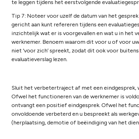
te leggen tijdens het eerstvolgende evaluatiegespr
Tip 7: Noteer voor uzelf de datum van het gesprek 
gericht aan kunt refereren tijdens een evaluatieg
inzichtelijk wat er is voorgevallen en wat u in het 
werknemer. Benoem waarom dit voor u of voor uw o
niet ‘voor zich’ spreekt, zodat dit ook voor buiten
evaluatieverslag lezen.
Sluit het verbetertraject af met een eindgesprek, 
Ofwel het functioneren van de werknemer is vol
ontvangt een positief eindgesprek. Ofwel het fun
onvoldoende verbeterd en u bespreekt als werkge
(herplaatsing, demotie of beëindiging van het di