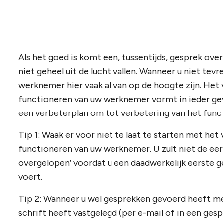
Als het goed is komt een, tussentijds, gesprek ov
niet geheel uit de lucht vallen. Wanneer u niet tev
werknemer hier vaak al van op de hoogte zijn. Het
functioneren van uw werknemer vormt in ieder geva
een verbeterplan om tot verbetering van het fun
Tip 1: Waak er voor niet te laat te starten met he
functioneren van uw werknemer. U zult niet de eers
overgelopen’ voordat u een daadwerkelijk eerste
voert.
Tip 2: Wanneer u wel gesprekken gevoerd heeft m
schrift heeft vastgelegd (per e-mail of in een gesp