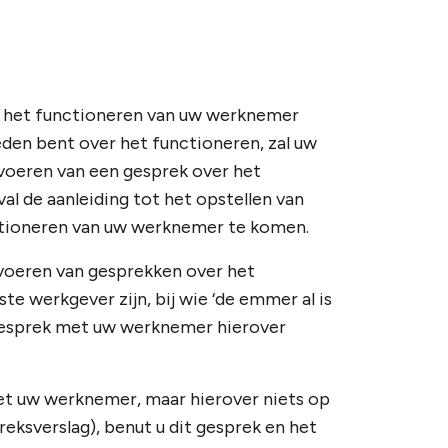
er het functioneren van uw werknemer
reden bent over het functioneren, zal uw
 voeren van een gesprek over het
l de aanleiding tot het opstellen van
ctioneren van uw werknemer te komen.
t voeren van gesprekken over het
te werkgever zijn, bij wie ‘de emmer al is
 gesprek met uw werknemer hierover
et uw werknemer, maar hierover niets op
reksverslag), benut u dit gesprek en het