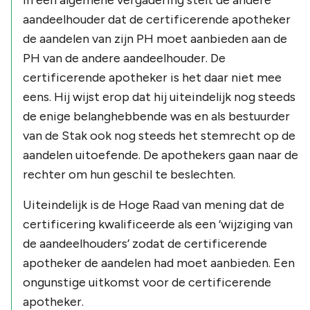
aandeelhouder dat de certificerende apotheker
de aandelen van zijn PH moet aanbieden aan de
PH van de andere aandeelhouder. De
certificerende apotheker is het daar niet mee
eens. Hij wijst erop dat hij uiteindelijk nog steeds
de enige belanghebbende was en als bestuurder
van de Stak ook nog steeds het stemrecht op de
aandelen uitoefende. De apothekers gaan naar de
rechter om hun geschil te beslechten.
Uiteindelijk is de Hoge Raad van mening dat de
certificering kwalificeerde als een ‘wijziging van
de aandeelhouders’ zodat de certificerende
apotheker de aandelen had moet aanbieden. Een
ongunstige uitkomst voor de certificerende
apotheker.