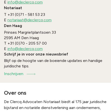
E
info@declercq.com
Notariaat
T
+31 (0)71 - 581 53 23
E
notariaat@declercq.com
Den Haag
Prinses Margrietplantsoen 33
2595 AM
Den Haag
T
+31 (0)70 - 205 57 00
E
info@declercq.com
Schrijf je in voor onze nieuwsbrief
Blijf op de hoogte van de boeiende updates en handige
juridische tips.
Inschrijven
Over ons
De Clercq Advocaten Notariaat biedt al 175 jaar juridische
bijstand en notariële dienstverlening aan ondernemers,