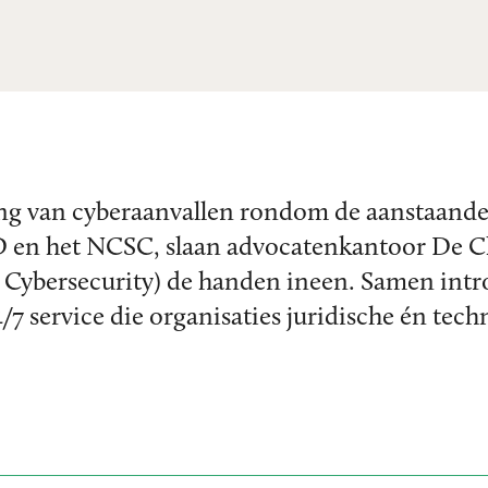
ging van cyberaanvallen rondom de aanstaan
en het NCSC, slaan advocatenkantoor De Cle
as Cybersecurity) de handen ineen. Samen intr
7 service die organisaties juridische én tech