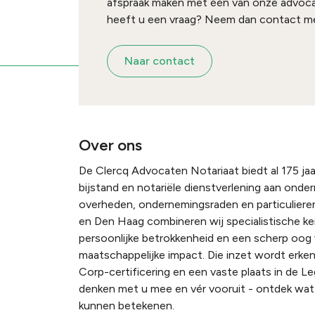
afspraak maken met één van onze advoc
heeft u een vraag? Neem dan contact me
Naar contact
Over ons
De Clercq Advocaten Notariaat biedt al 175 jaar
bijstand en notariële dienstverlening aan onde
overheden, ondernemingsraden en particulieren
en Den Haag combineren wij specialistische k
persoonlijke betrokkenheid en een scherp oog
maatschappelijke impact. Die inzet wordt erke
Corp-certificering en een vaste plaats in de Le
denken met u mee en vér vooruit - ontdek wat 
kunnen betekenen.