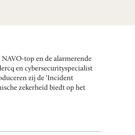
de NAVO-top en de alarmerende
rcq en cybersecurityspecialist
oduceren zij de ‘Incident
nische zekerheid biedt op het