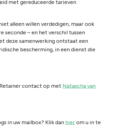
heid met gereduceerde tarieven
niet alleen willen verdedigen, maar ook
re seconde – en het verschil tussen
 Met deze samenwerking ontstaat een
ridische bescherming, in een dienst die
 Retainer contact op met
Natascha van
ogs in uw mailbox? Klik dan
hier
om u in te