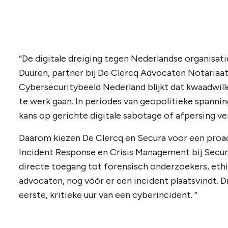
“De digitale dreiging tegen Nederlandse organisati
Duuren, partner bij De Clercq Advocaten Notariaat
Cybersecuritybeeld Nederland blijkt dat kwaadwil
te werk gaan. In periodes van geopolitieke spanni
kans op gerichte digitale sabotage of afpersing ve
Daarom kiezen De Clercq en Secura voor een proac
Incident Response en Crisis Management bij Secur
directe toegang tot forensisch onderzoekers, eth
advocaten, nog vóór er een incident plaatsvindt. 
eerste, kritieke uur van een cyberincident. ”