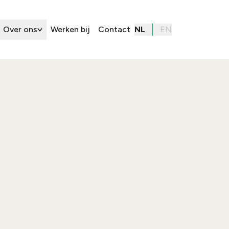
Over ons
Werken bij
Contact
NL
EN