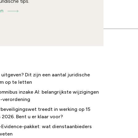
uridische tips.
en
uitgeven? Dit zijn een aantal juridische
m op te letten
omnibus inzake AI: belangrijkste wijzigingen
I-verordening
beveiligingswet treedt in werking op 15
 2026. Bent u er klaar voor?
-Evidence-pakket: wat dienstaanbieders
weten