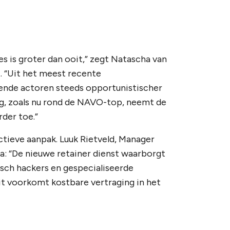
es is groter dan ooit,” zegt Natascha van
. “Uit het meest recente
lende actoren steeds opportunistischer
ng, zoals nu rond de NAVO-top, neemt de
rder toe.”
tieve aanpak. Luuk Rietveld, Manager
a: “De nieuwe retainer dienst waarborgt
isch hackers en gespecialiseerde
Dit voorkomt kostbare vertraging in het