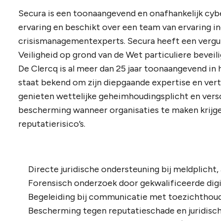
Secura is een toonaangevend en onafhankelijk cyb
ervaring en beschikt over een team van ervaring i
crisismanagementexperts. Secura heeft een vergun
Veiligheid op grond van de Wet particuliere beveil
De Clercq is al meer dan 25 jaar toonaangevend in 
staat bekend om zijn diepgaande expertise en ver
genieten wettelijke geheimhoudingsplicht en ver
bescherming wanneer organisaties te maken krijge
reputatierisico’s.
Directe juridische ondersteuning bij meldplicht
Forensisch onderzoek door gekwalificeerde digit
Begeleiding bij communicatie met toezichthoud
Bescherming tegen reputatieschade en juridisch