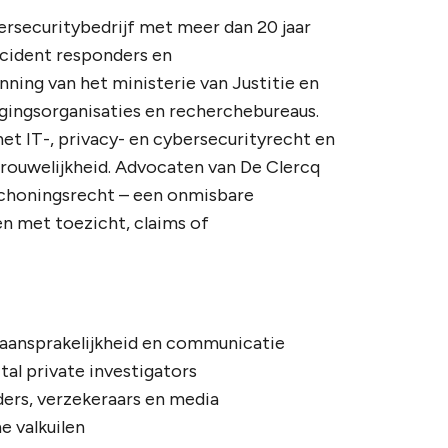
ersecuritybedrijf met meer dan 20 jaar
ncident responders en
ning van het ministerie van Justitie en
igingsorganisaties en recherchebureaus.
het IT-, privacy- en cybersecurityrecht en
trouwelijkheid. Advocaten van De Clercq
schoningsrecht – een onmisbare
n met toezicht, claims of
, aansprakelijkheid en communicatie
al private investigators
ers, verzekeraars en media
e valkuilen