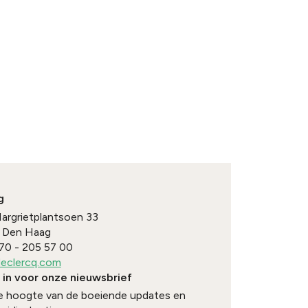
g
Margrietplantsoen 33
Den Haag
70 - 205 57 00
eclercq.com
e in voor onze nieuwsbrief
 de hoogte van de boeiende updates en