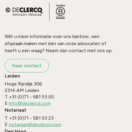
Wilt u meer informatie over ons kantoor, een
afspraak maken met één van onze advocaten of
heeft u een vraag? Neem dan contact met ons op.
Naar contact
Leiden
Hoge Rijndijk 306
2314 AM
Leiden
T
+31 (0)71 - 581 53 00
E
info@declercq.com
Notariaat
T
+31 (0)71 - 581 53 23
E
notariaat@declercq.com
Den Haag