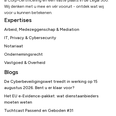
B Corp-certificering en een vaste plaats in de Legal 500.
Wij denken met u mee en vér vooruit - ontdek wat wij
voor u kunnen betekenen.
Expertises
Arbeid, Medezeggenschap & Mediation
IT, Privacy & Cybersecurity
Notariaat
Ondernemingsrecht
Vastgoed & Overheid
Blogs
De Cyberbeveiligingswet treedt in werking op 15
augustus 2026. Bent u er klaar voor?
Het EU e-Evidence-pakket: wat dienstaanbieders
moeten weten
Tuchtcast Passend en Geboden #31