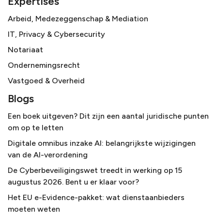
Expertises
Arbeid, Medezeggenschap & Mediation
IT, Privacy & Cybersecurity
Notariaat
Ondernemingsrecht
Vastgoed & Overheid
Blogs
Een boek uitgeven? Dit zijn een aantal juridische punten
om op te letten
Digitale omnibus inzake AI: belangrijkste wijzigingen
van de AI-verordening
De Cyberbeveiligingswet treedt in werking op 15
augustus 2026. Bent u er klaar voor?
Het EU e-Evidence-pakket: wat dienstaanbieders
moeten weten