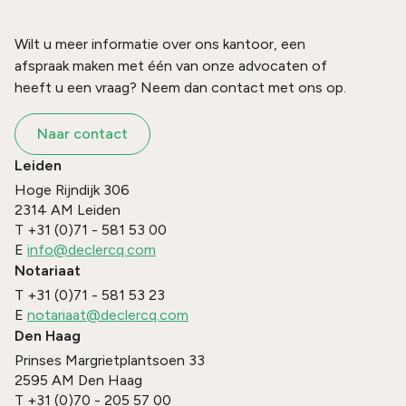
Wilt u meer informatie over ons kantoor, een
afspraak maken met één van onze advocaten of
heeft u een vraag? Neem dan contact met ons op.
Naar contact
Leiden
Hoge Rijndijk 306
2314 AM
Leiden
T
+31 (0)71 - 581 53 00
E
info@declercq.com
Notariaat
T
+31 (0)71 - 581 53 23
E
notariaat@declercq.com
Den Haag
Prinses Margrietplantsoen 33
2595 AM
Den Haag
T
+31 (0)70 - 205 57 00