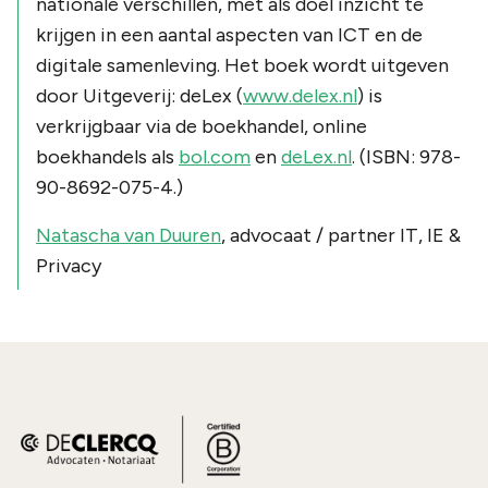
nationale verschillen, met als doel inzicht te
krijgen in een aantal aspecten van ICT en de
digitale samenleving. Het boek wordt uitgeven
door Uitgeverij: deLex (
www.delex.nl
) is
verkrijgbaar via de boekhandel, online
boekhandels als
bol.com
en
deLex.nl
. (ISBN: 978-
90-8692-075-4.)
Natascha van Duuren
, advocaat / partner IT, IE &
Privacy