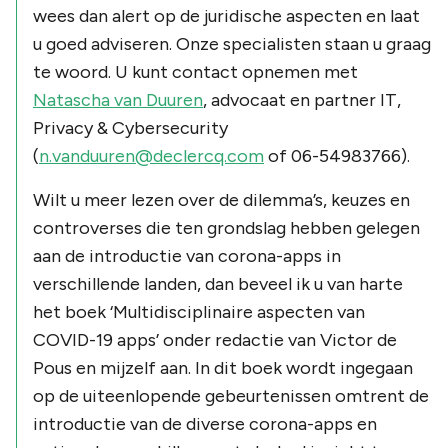
wees dan alert op de juridische aspecten en laat
u goed adviseren. Onze specialisten staan u graag
te woord. U kunt contact opnemen met
Natascha van Duuren
, advocaat en partner IT,
Privacy & Cybersecurity
(
n.vanduuren@declercq.com
of 06-54983766).
Wilt u meer lezen over de dilemma’s, keuzes en
controverses die ten grondslag hebben gelegen
aan de introductie van corona-apps in
verschillende landen, dan beveel ik u van harte
het boek ‘Multidisciplinaire aspecten van
COVID-19 apps’ onder redactie van Victor de
Pous en mijzelf aan. In dit boek wordt ingegaan
op de uiteenlopende gebeurtenissen omtrent de
introductie van de diverse corona-apps en