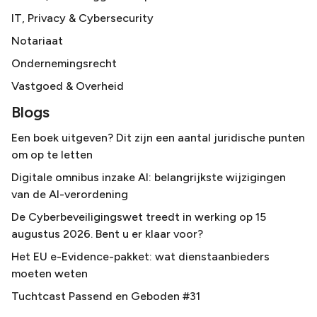
IT, Privacy & Cybersecurity
Notariaat
Ondernemingsrecht
Vastgoed & Overheid
Blogs
Een boek uitgeven? Dit zijn een aantal juridische punten
om op te letten
Digitale omnibus inzake AI: belangrijkste wijzigingen
van de AI-verordening
De Cyberbeveiligingswet treedt in werking op 15
augustus 2026. Bent u er klaar voor?
Het EU e-Evidence-pakket: wat dienstaanbieders
moeten weten
Tuchtcast Passend en Geboden #31