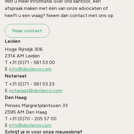
Wilt u meer informatie over ons kantoor, een
afspraak maken met één van onze advocaten of
heeft u een vraag? Neem dan contact met ons op.
Naar contact
Leiden
Hoge Rijndijk 306
2314 AM
Leiden
T
+31 (0)71 - 581 53 00
E
info@declercq.com
Notariaat
T
+31 (0)71 - 581 53 23
E
notariaat@declercq.com
Den Haag
Prinses Margrietplantsoen 33
2595 AM
Den Haag
T
+31 (0)70 - 205 57 00
E
info@declercq.com
Schrijf je in voor onze nieuwsbrief