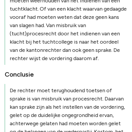
moeten weerhouden van het indienen van een
tuchtklacht. Of van een klacht waarvan gedaagde
vooraf had moeten weten dat deze geen kans
van slagen had. Van misbruik van
(tucht)procesrecht door het indienen van een
klacht bij het tuchtcollege is naar het oordeel
van de kantonrechter dan ook geen sprake. De
rechter wijst de vordering daarom af.
Conclusie
De rechter moet terughoudend toetsen of
sprake is van misbruik van procesrecht. Daarvan
kan sprake zijn als het instellen van de vordering,
gelet op de duidelijke ongegrondheid ervan,
achterwege gelaten had moeten worden gelet
op de belangen van de wederpartij. Kortom, het