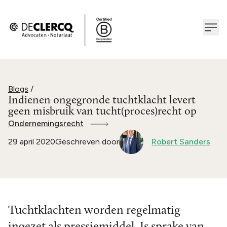
Blogs
/
Indienen ongegronde tuchtklacht levert
geen misbruik van tucht(proces)recht op
Ondernemingsrecht
29 april 2020
Geschreven door
Robert Sanders
Tuchtklachten worden regelmatig
ingezet als pressiemiddel. Is sprake van