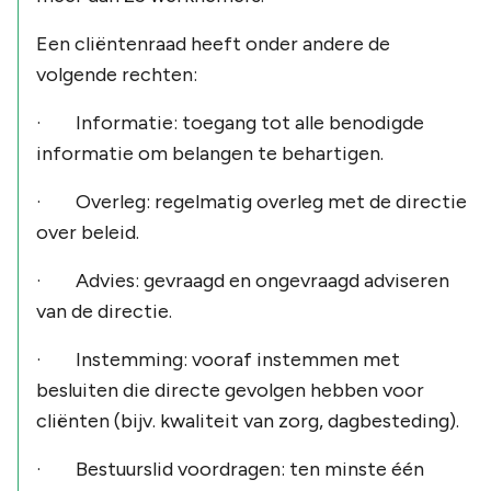
Een cliëntenraad heeft onder andere de
volgende rechten:
· Informatie: toegang tot alle benodigde
informatie om belangen te behartigen.
· Overleg: regelmatig overleg met de directie
over beleid.
· Advies: gevraagd en ongevraagd adviseren
van de directie.
· Instemming: vooraf instemmen met
besluiten die directe gevolgen hebben voor
cliënten (bijv. kwaliteit van zorg, dagbesteding).
· Bestuurslid voordragen: ten minste één