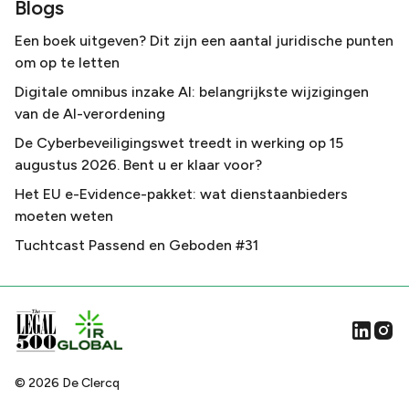
Blogs
Een boek uitgeven? Dit zijn een aantal juridische punten
om op te letten
Digitale omnibus inzake AI: belangrijkste wijzigingen
van de AI-verordening
De Cyberbeveiligingswet treedt in werking op 15
augustus 2026. Bent u er klaar voor?
Het EU e-Evidence-pakket: wat dienstaanbieders
moeten weten
Tuchtcast Passend en Geboden #31
©
2026
De Clercq