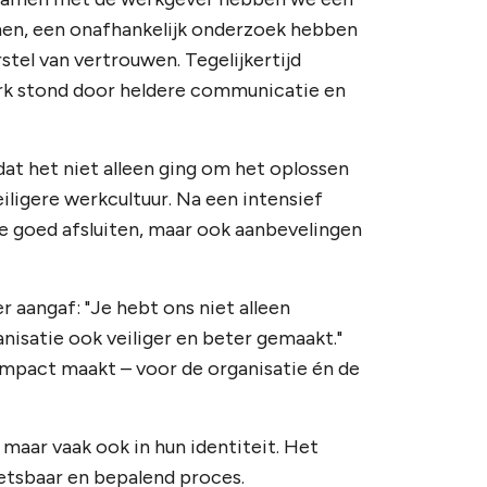
men, een onafhankelijk onderzoek hebben
tel van vertrouwen. Tegelijkertijd
erk stond door heldere communicatie en
at het niet alleen ging om het oplossen
ligere werkcultuur. Na een intensief
e goed afsluiten, maar ook aanbevelingen
aangaf: "Je hebt ons niet alleen
nisatie ook veiliger en beter gemaakt."
impact maakt – voor de organisatie én de
 maar vaak ook in hun identiteit. Het
wetsbaar en bepalend proces.