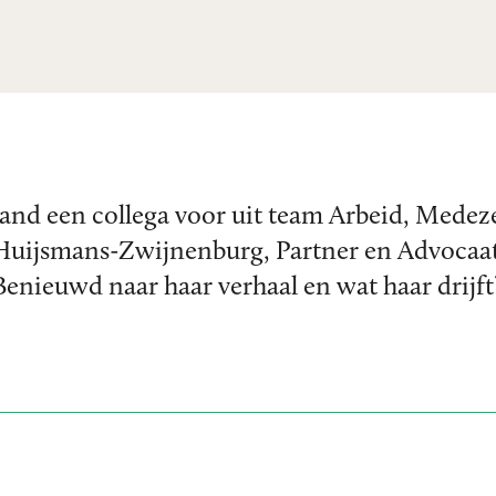
maand een collega voor uit team Arbeid, Med
 Huijsmans-Zwijnenburg, Partner en Advocaa
ieuwd naar haar verhaal en wat haar drijft?