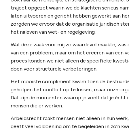
traject opgezet waarin we de klachten serieus na
laten uitvoeren en gericht hebben gewerkt aan hers
zorgden we ervoor dat de organisatie juridisch st
het naleven van wet- en regelgeving.
Wat deze zaak voor mij zo waardevol maakte, was d
van een probleem, maar om het creëren van een vei
proces konden we niet alleen de specifieke kwesti
doen voor structurele verbeteringen.
Het mooiste compliment kwam toen de bestuurder 
geholpen het conflict op te lossen, maar onze orga
Dat zijn de momenten waarop je voelt dat je écht 
mensen die er werken.
Arbeidsrecht raakt mensen niet alleen in hun werk,
geeft veel voldoening om te begeleiden in zo’n k