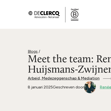
Blogs
/
Meet the team: Re
Huijsmans-Zwijne
Arbeid, Medezeggenschap & Mediation
8 januari 2025
Geschreven door
Renée