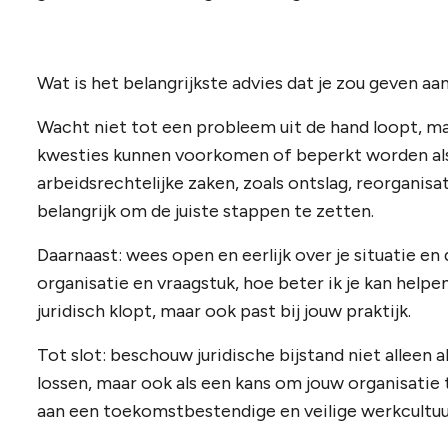
Wat is het belangrijkste advies dat je zou geven aa
Wacht niet tot een probleem uit de hand loopt, maar
kwesties kunnen voorkomen of beperkt worden als j
arbeidsrechtelijke zaken, zoals ontslag, reorganisat
belangrijk om de juiste stappen te zetten.
Daarnaast: wees open en eerlijk over je situatie en 
organisatie en vraagstuk, hoe beter ik je kan helpe
juridisch klopt, maar ook past bij jouw praktijk.
Tot slot: beschouw juridische bijstand niet alleen
lossen, maar ook als een kans om jouw organisati
aan een toekomstbestendige en veilige werkcultuu