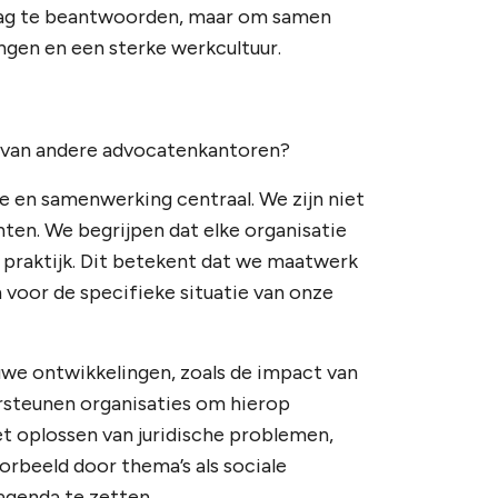
vraag te beantwoorden, maar om samen
ngen en een sterke werkcultuur.
 van andere advocatenkantoren?
ie en samenwerking centraal. We zijn niet
nten. We begrijpen dat elke organisatie
 praktijk. Dit betekent dat we maatwerk
n voor de specifieke situatie van onze
uwe ontwikkelingen, zoals de impact van
ersteunen organisaties om hierop
het oplossen van juridische problemen,
orbeeld door thema’s als sociale
agenda te zetten.