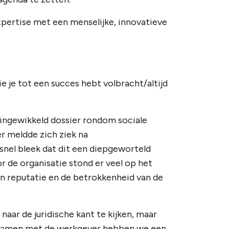
xpertise met een menselijke, innovatieve
e je tot een succes hebt volbracht/altijd
en ingewikkeld dossier rondom sociale
r meldde zich ziek na
snel bleek dat dit een diepgeworteld
r de organisatie stond er veel op het
un reputatie en de betrokkenheid van de
n naar de juridische kant te kijken, maar
. Samen met de werkgever hebben we een