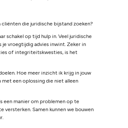
n cliënten die juridische bijstand zoeken?
 schakel op tijd hulp in. Veel juridische
e vroegtijdig advies inwint. Zeker in
ies of integriteitskwesties, is het
doelen. Hoe meer inzicht ik krijg in jouw
n met een oplossing die niet alleen
 als een manier om problemen op te
e te versterken. Samen kunnen we bouwen
r.