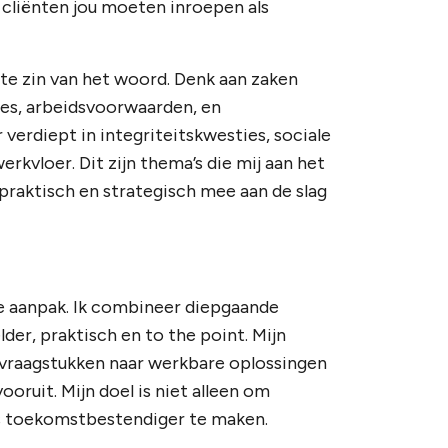
 cliënten jou moeten inroepen als
ste zin van het woord. Denk aan zaken
ties, arbeidsvoorwaarden, en
verdiept in integriteitskwesties, sociale
vloer. Dit zijn thema’s die mij aan het
k praktisch en strategisch mee aan de slag
e aanpak. Ik combineer diepgaande
der, praktisch en to the point. Mijn
e vraagstukken naar werkbare oplossingen
vooruit. Mijn doel is niet alleen om
es toekomstbestendiger te maken.