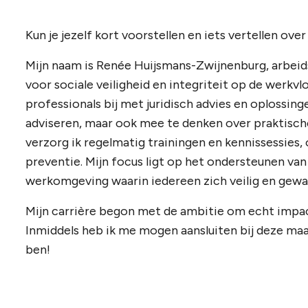
Kun je jezelf kort voorstellen en iets vertellen over
Mijn naam is Renée Huijsmans-Zwijnenburg, arbei
voor sociale veiligheid en integriteit op de werkvl
professionals bij met juridisch advies en oplossinge
adviseren, maar ook mee te denken over praktisc
verzorg ik regelmatig trainingen en kennissessies,
preventie. Mijn focus ligt op het ondersteunen va
werkomgeving waarin iedereen zich veilig en gewa
Mijn carrière begon met de ambitie om echt impac
Inmiddels heb ik me mogen aansluiten bij deze maat
ben!