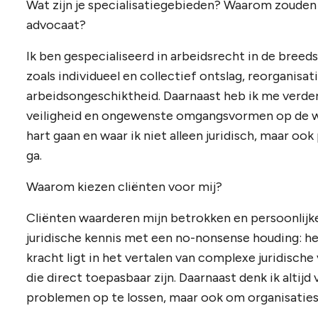
Wat zijn je specialisatiegebieden? Waarom zouden
advocaat?
Ik ben gespecialiseerd in arbeidsrecht in de breed
zoals individueel en collectief ontslag, reorganisa
arbeidsongeschiktheid. Daarnaast heb ik me verder 
veiligheid en ongewenste omgangsvormen op de werk
hart gaan en waar ik niet alleen juridisch, maar oo
ga.
Waarom kiezen cliënten voor mij?
Cliënten waarderen mijn betrokken en persoonlijk
juridische kennis met een no-nonsense houding: hel
kracht ligt in het vertalen van complexe juridisch
die direct toepasbaar zijn. Daarnaast denk ik altijd 
problemen op te lossen, maar ook om organisati