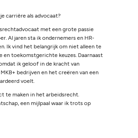
 je carrière als advocaat?
dsrechtadvocaat met een grote passie
oer. Al jaren sta ik ondernemers en HR-
n. Ik vind het belangrijk om niet alleen te
he en toekomstgerichte keuzes. Daarnaast
 omdat ik geloof in de kracht van
n MKB+ bedrijven en het creëren van een
ardeerd voelt.
t te maken in het arbeidsrecht.
schap, een mijlpaal waar ik trots op