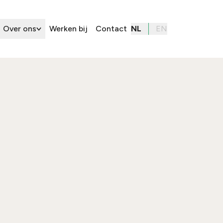
Over ons
Werken bij
Contact
NL
EN