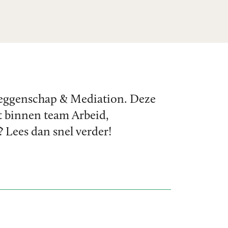
ezeggenschap & Mediation. Deze
t binnen team Arbeid,
 Lees dan snel verder!