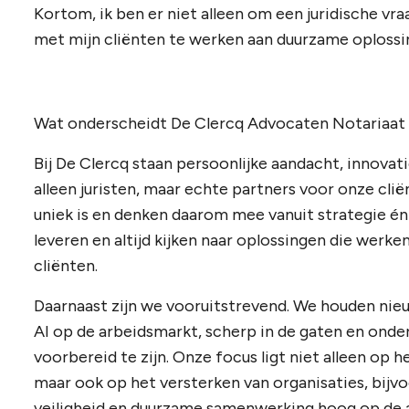
Kortom, ik ben er niet alleen om een juridische 
met mijn cliënten te werken aan duurzame oplossi
Wat onderscheidt De Clercq Advocaten Notariaat
Bij De Clercq staan persoonlijke aandacht, innovat
alleen juristen, maar echte partners voor onze clië
uniek is en denken daarom mee vanuit strategie én
leveren en altijd kijken naar oplossingen die werke
cliënten.
Daarnaast zijn we vooruitstrevend. We houden nie
AI op de arbeidsmarkt, scherp in de gaten en ond
voorbereid te zijn. Onze focus ligt niet alleen op 
maar ook op het versterken van organisaties, bijvo
veiligheid en duurzame samenwerking hoog op de 