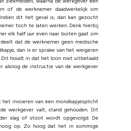
dan ziekmelden, waarna de werkgever een
len of de werknemer daadwerkelijk om
dien dit het geval is, dan kan gezocht
emer toch te laten werken. Denk hierbij
r elk half uur even naar buiten gaat om
oordeelt dat de werknemer geen medische
apje, dan is er sprake van het weigeren
Dit houdt in dat het loon niet uitbetaald
r alsnog de instructie van de werkgever
t het invoeren van een mondkapjesplicht
de werkgever valt, stand gehouden. Dit
nder slag of stoot wordt opgevolgd. De
hoog op. Zo hoog dat het in sommige