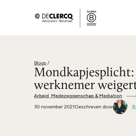
Blogs
/
Mondkapjesplicht: 
werknemer weiger
Arbeid, Medezeggenschap & Mediation
30 november 2021
Geschreven door
R