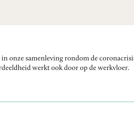
d in onze samenleving rondom de coronacrisis
deeldheid werkt ook door op de werkvloer.