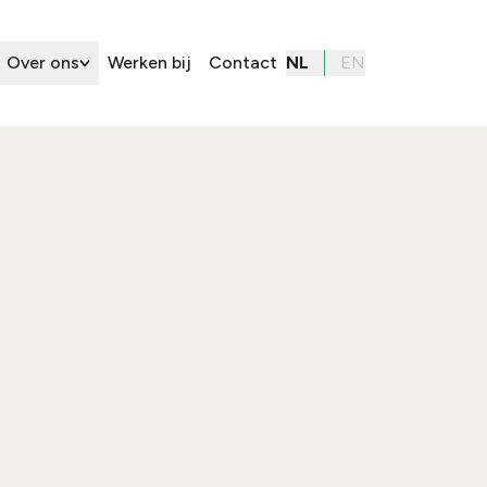
Over ons
Werken bij
Contact
NL
EN