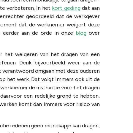
te verbeteren. In het
kort geding
dat aan
genrechter geoordeeld dat de werkgever
moment dat de werknemer weigert deze
al eerder aan de orde in onze
blog
over
 het weigeren van het dragen van een
efenen. Denk bijvoorbeeld weer aan de
oet verantwoord omgaan met deze ouderen
op het werk. Dat volgt immers ook uit de
e werknemer de instructie voor het dragen
daarvoor een redelijke grond te hebben,
-werken komt dan immers voor risico van
che redenen geen mondkapje kan dragen,