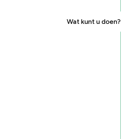
Wat kunt u doen?