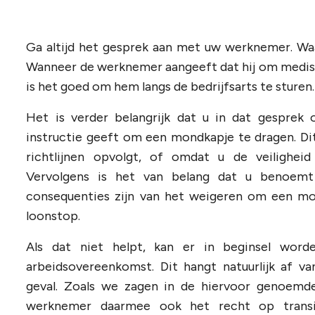
Ga altijd het gesprek aan met uw werknemer. Wa
Wanneer de werknemer aangeeft dat hij om medis
is het goed om hem langs de bedrijfsarts te sturen.
Het is verder belangrijk dat u in dat gesprek
instructie geeft om een mondkapje te dragen. Di
richtlijnen opvolgt, of omdat u de veilighei
Vervolgens is het van belang dat u benoemt w
consequenties zijn van het weigeren om een mon
loonstop.
Als dat niet helpt, kan er in beginsel wor
arbeidsovereenkomst. Dit hangt natuurlijk af 
geval. Zoals we zagen in de hiervoor genoemde
werknemer daarmee ook het recht op transit