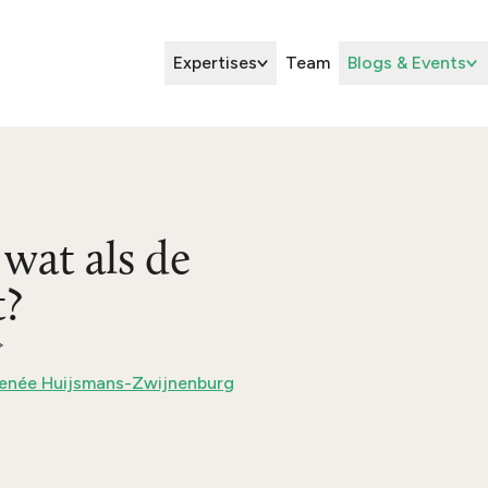
Expertises
Team
Blogs & Events
wat als de
t?
enée Huijsmans-Zwijnenburg