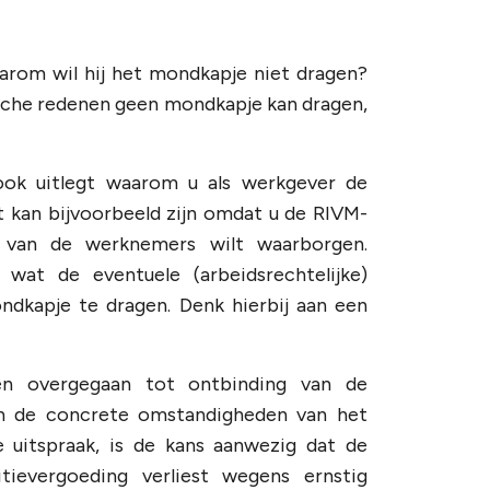
arom wil hij het mondkapje niet dragen?
che redenen geen mondkapje kan dragen,
 ook uitlegt waarom u als werkgever de
t kan bijvoorbeeld zijn omdat u de RIVM-
d van de werknemers wilt waarborgen.
at de eventuele (arbeidsrechtelijke)
dkapje te dragen. Denk hierbij aan een
den overgegaan tot ontbinding van de
van de concrete omstandigheden van het
 uitspraak, is de kans aanwezig dat de
ievergoeding verliest wegens ernstig