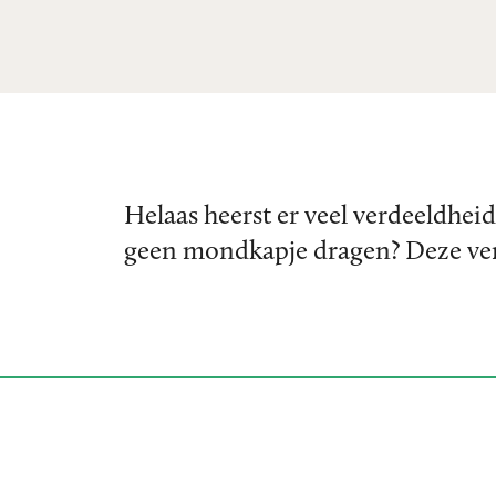
Helaas heerst er veel verdeeldhei
geen mondkapje dragen? Deze ver