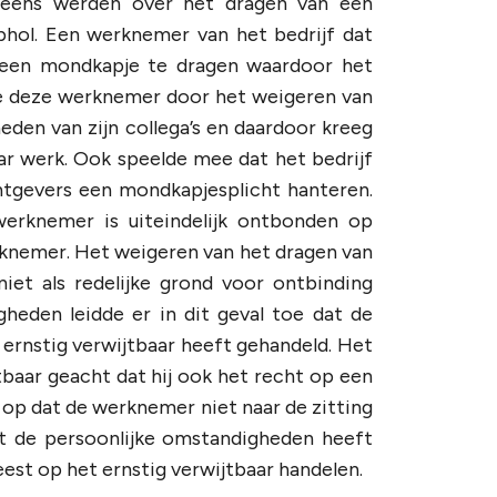
t eens werden over het dragen van een
hol. Een werknemer van het bedrijf dat
 een mondkapje te dragen waardoor het
 deze werknemer door het weigeren van
en van zijn collega’s en daardoor kreeg
ar werk. Ook speelde mee dat het bedrijf
chtgevers een mondkapjesplicht hanteren.
rknemer is uiteindelijk ontbonden op
rknemer. Het weigeren van het dragen van
et als redelijke grond voor ontbinding
heden leidde er in dit geval toe dat de
ernstig verwijtbaar heeft gehandeld. Het
baar geacht dat hij ook het recht op een
 op dat de werknemer niet naar de zitting
t de persoonlijke omstandigheden heeft
est op het ernstig verwijtbaar handelen.