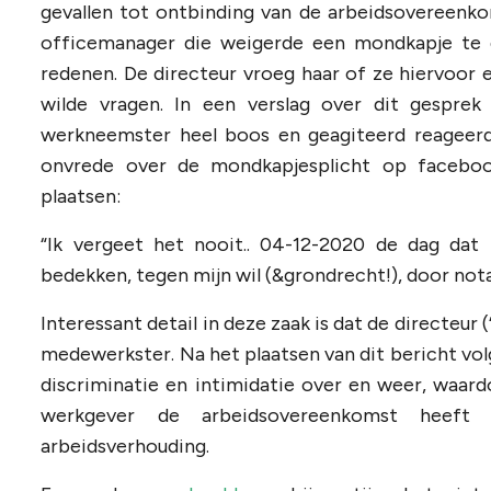
gevallen tot ontbinding van de arbeidsovereenkom
officemanager die weigerde een mondkapje te
redenen. De directeur vroeg haar of ze hiervoor 
wilde vragen. In een verslag over dit gespre
werkneemster heel boos en geagiteerd reageerd
onvrede over de mondkapjesplicht op faceboo
plaatsen:
“Ik vergeet het nooit.. 04-12-2020 de dag d
bedekken, tegen mijn wil (&grondrecht!), door no
Interessant detail in deze zaak is dat de directeur
medewerkster. Na het plaatsen van dit bericht vol
discriminatie en intimidatie over en weer, waar
werkgever de arbeidsovereenkomst heeft
arbeidsverhouding.