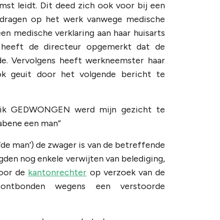
st leidt. Dit deed zich ook voor bij een
 dragen op het werk vanwege medische
een medische verklaring aan haar huisarts
k heeft de directeur opgemerkt dat de
e. Vervolgens heeft werkneemster haar
k geuit door het volgende bericht te
at ik GEDWONGEN werd mijn gezicht te
tabene een man”
 (‘de man’) de zwager is van de betreffende
gden nog enkele verwijten van belediging,
door de
kantonrechter
op verzoek van de
 ontbonden wegens een verstoorde