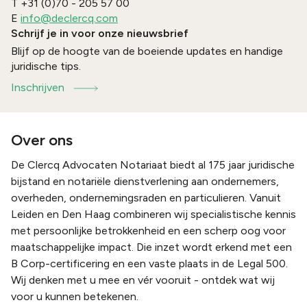
T
+31 (0)70 - 205 57 00
E
info@declercq.com
Schrijf je in voor onze nieuwsbrief
Blijf op de hoogte van de boeiende updates en handige
juridische tips.
Inschrijven
Over ons
De Clercq Advocaten Notariaat biedt al 175 jaar juridische
bijstand en notariële dienstverlening aan ondernemers,
overheden, ondernemingsraden en particulieren. Vanuit
Leiden en Den Haag combineren wij specialistische kennis
met persoonlijke betrokkenheid en een scherp oog voor
maatschappelijke impact. Die inzet wordt erkend met een
B Corp-certificering en een vaste plaats in de Legal 500.
Wij denken met u mee en vér vooruit - ontdek wat wij
voor u kunnen betekenen.