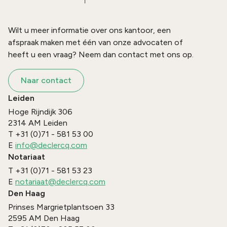
Wilt u meer informatie over ons kantoor, een
afspraak maken met één van onze advocaten of
heeft u een vraag? Neem dan contact met ons op.
Naar contact
Leiden
Hoge Rijndijk 306
2314 AM
Leiden
T
+31 (0)71 - 581 53 00
E
info@declercq.com
Notariaat
T
+31 (0)71 - 581 53 23
E
notariaat@declercq.com
Den Haag
Prinses Margrietplantsoen 33
2595 AM
Den Haag