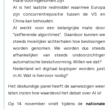
mate vooringenomen zijn.
AI is het laatste redmiddel waarmee Europa
zijn concurrentiepositie tussen de VS en
China kan behouden.
AI werkt voor een belangrijke mate door
“zelflerende algoritmes”. Daardoor kunnen we
steeds moeilijker achterhalen hoe beslissingen
worden genomen. We worden dus steeds
afhankelijker van steeds ondoorzichtiger
automatische besluitvorming. Willen we dat?
Nederland wil digitaal koploper worden; juist
in AI. Wat is hiervoor nodig?
Het deskundige panel heeft de aanwezigen weer
laten inzien hoe waardevol het debat over AI is!
Op 14 november vindt tijdens de
nationale