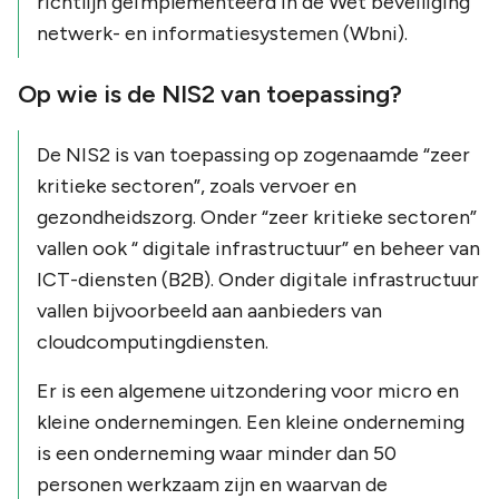
richtlijn geïmplementeerd in de Wet beveiliging
netwerk- en informatiesystemen (Wbni).
Op wie is de NIS2 van toepassing?
De NIS2 is van toepassing op zogenaamde “zeer
kritieke sectoren”, zoals vervoer en
gezondheidszorg. Onder “zeer kritieke sectoren”
vallen ook “ digitale infrastructuur” en beheer van
ICT-diensten (B2B). Onder digitale infrastructuur
vallen bijvoorbeeld aan aanbieders van
cloudcomputingdiensten.
Er is een algemene uitzondering voor micro en
kleine ondernemingen. Een kleine onderneming
is een onderneming waar minder dan 50
personen werkzaam zijn en waarvan de