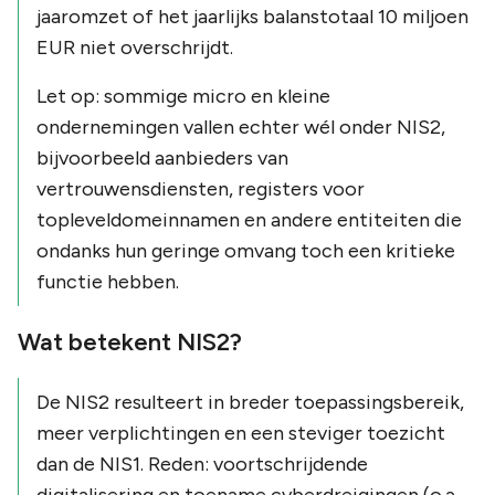
jaaromzet of het jaarlijks balanstotaal 10 miljoen
EUR niet overschrijdt.
Let op: sommige micro en kleine
ondernemingen vallen echter wél onder NIS2,
bijvoorbeeld aanbieders van
vertrouwensdiensten, registers voor
topleveldomeinnamen en andere entiteiten die
ondanks hun geringe omvang toch een kritieke
functie hebben.
Wat betekent NIS2?
De NIS2 resulteert in breder toepassingsbereik,
meer verplichtingen en een steviger toezicht
dan de NIS1. Reden: voortschrijdende
digitalisering en toename cyberdreigingen (o.a.