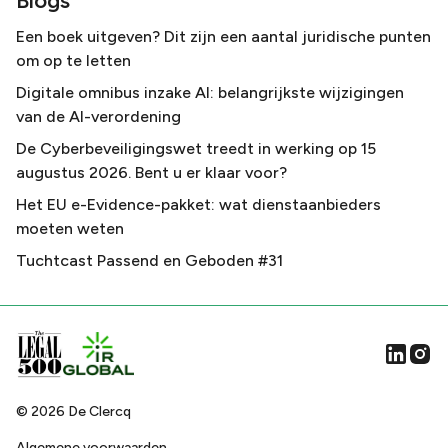
Blogs
Een boek uitgeven? Dit zijn een aantal juridische punten
om op te letten
Digitale omnibus inzake AI: belangrijkste wijzigingen
van de AI-verordening
De Cyberbeveiligingswet treedt in werking op 15
augustus 2026. Bent u er klaar voor?
Het EU e-Evidence-pakket: wat dienstaanbieders
moeten weten
Tuchtcast Passend en Geboden #31
©
2026
De Clercq
Algemene voorwaarden