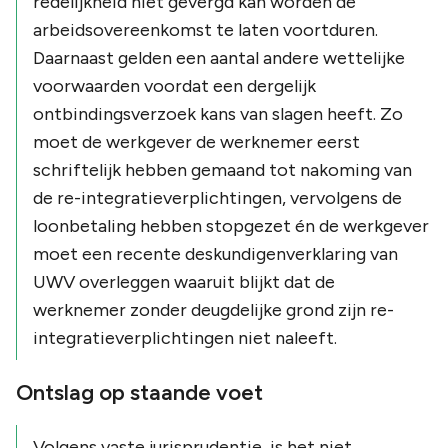
redelijkheid niet gevergd kan worden de
arbeidsovereenkomst te laten voortduren.
Daarnaast gelden een aantal andere wettelijke
voorwaarden voordat een dergelijk
ontbindingsverzoek kans van slagen heeft. Zo
moet de werkgever de werknemer eerst
schriftelijk hebben gemaand tot nakoming van
de re-integratieverplichtingen, vervolgens de
loonbetaling hebben stopgezet én de werkgever
moet een recente deskundigenverklaring van
UWV overleggen waaruit blijkt dat de
werknemer zonder deugdelijke grond zijn re-
integratieverplichtingen niet naleeft.
Ontslag op staande voet
Volgens vaste jurisprudentie, is het niet