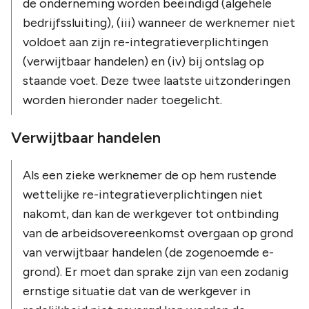
de onderneming worden beëindigd
(algehele
bedrijfssluiting)
, (iii) wanneer de werknemer niet
voldoet aan zijn re-integratieverplichtingen
(verwijtbaar handelen)
en (iv) bij ontslag op
staande voet. Deze twee laatste uitzonderingen
worden hieronder nader toegelicht.
Verwijtbaar handelen
Als een zieke werknemer de op hem rustende
wettelijke re-integratieverplichtingen niet
nakomt, dan kan de werkgever tot ontbinding
van de arbeidsovereenkomst overgaan op grond
van verwijtbaar handelen (de zogenoemde e-
grond). Er moet dan sprake zijn van een zodanig
ernstige situatie dat van de werkgever in