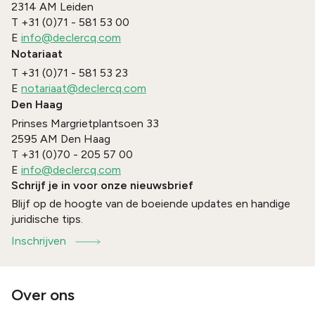
2314 AM
Leiden
T
+31 (0)71 - 581 53 00
E
info@declercq.com
Notariaat
T
+31 (0)71 - 581 53 23
E
notariaat@declercq.com
Den Haag
Prinses Margrietplantsoen 33
2595 AM
Den Haag
T
+31 (0)70 - 205 57 00
E
info@declercq.com
Schrijf je in voor onze nieuwsbrief
Blijf op de hoogte van de boeiende updates en handige
juridische tips.
Inschrijven
Over ons