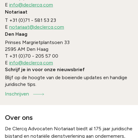
E
info@declercq.com
Notariaat
T
+31 (0)71 - 581 53 23
E
notariaat@declercq.com
Den Haag
Prinses Margrietplantsoen 33
2595 AM
Den Haag
T
+31 (0)70 - 205 57 00
E
info@declercq.com
Schrijf je in voor onze nieuwsbrief
Blijf op de hoogte van de boeiende updates en handige
juridische tips.
Inschrijven
Over ons
De Clercq Advocaten Notariaat biedt al 175 jaar juridische
bijstand en notariële dienstverlening aan ondernemers,