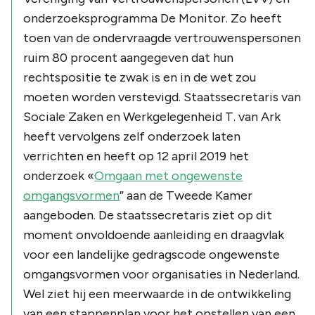
onderzoeksprogramma De Monitor. Zo heeft
toen van de ondervraagde vertrouwenspersonen
ruim 80 procent aangegeven dat hun
rechtspositie te zwak is en in de wet zou
moeten worden verstevigd. Staatssecretaris van
Sociale Zaken en Werkgelegenheid T. van Ark
heeft vervolgens zelf onderzoek laten
verrichten en heeft op 12 april 2019 het
onderzoek «
Omgaan met ongewenste
omgangsvormen
” aan de Tweede Kamer
aangeboden. De staatssecretaris ziet op dit
moment onvoldoende aanleiding en draagvlak
voor een landelijke gedragscode ongewenste
omgangsvormen voor organisaties in Nederland.
Wel ziet hij een meerwaarde in de ontwikkeling
van een stappenplan voor het opstellen van een