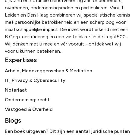
bijstand en notariële dienstverlening aan ondernemers,
overheden, ondernemingsraden en particulieren. Vanuit
Leiden en Den Haag combineren wij specialistische kennis
met persoonlijke betrokkenheid en een scherp oog voor
maatschappelijke impact. Die inzet wordt erkend met een
B Corp-certificering en een vaste plaats in de Legal 500.
Wij denken met u mee en vér vooruit - ontdek wat wij
voor u kunnen betekenen.
Expertises
Arbeid, Medezeggenschap & Mediation
IT, Privacy & Cybersecurity
Notariaat
Ondernemingsrecht
Vastgoed & Overheid
Blogs
Een boek uitgeven? Dit zijn een aantal juridische punten