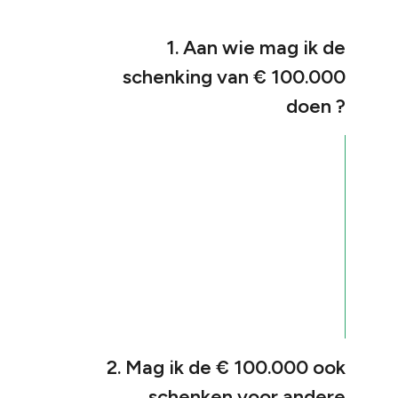
1. Aan wie mag ik de
schenking van € 100.000
doen ?
2. Mag ik de € 100.000 ook
schenken voor andere