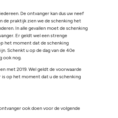
 iedereen. De ontvanger kan dus uw neef
 In de praktijk zien we de schenking het
deren. In alle gevallen moet de schenking
nger. Er geldt wel een strenge
 op het moment dat de schenking
zijn. Schenkt u op de dag van de 40e
ng ook nog.
 en met 2019. Wel geldt de voorwaarde
r is op het moment dat u de schenking
 ontvanger ook doen voor de volgende