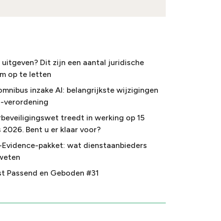
uitgeven? Dit zijn een aantal juridische
m op te letten
omnibus inzake AI: belangrijkste wijzigingen
I-verordening
beveiligingswet treedt in werking op 15
 2026. Bent u er klaar voor?
-Evidence-pakket: wat dienstaanbieders
weten
t Passend en Geboden #31