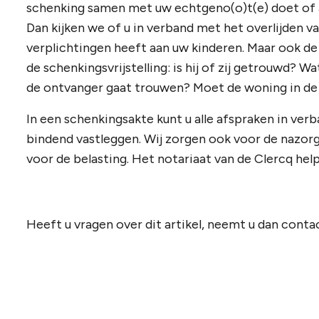
schenking samen met uw echtgeno(o)t(e) doet of 
Dan kijken we of u in verband met het overlijden v
verplichtingen heeft aan uw kinderen. Maar ook de
de schenkingsvrijstelling: is hij of zij getrouwd? 
de ontvanger gaat trouwen? Moet de woning in de e
In een schenkingsakte kunt u alle afspraken in ver
bindend vastleggen. Wij zorgen ook voor de nazorg
voor de belasting. Het notariaat van de Clercq help
Heeft u vragen over dit artikel, neemt u dan con