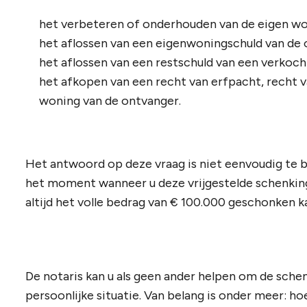
het verbeteren of onderhouden van de eigen wo
het aflossen van een eigenwoningschuld van de 
het aflossen van een restschuld van een verkoc
het afkopen van een recht van erfpacht, recht 
woning van de ontvanger.
Het antwoord op deze vraag is niet eenvoudig te
het moment wanneer u deze vrijgestelde schenking 
altijd het volle bedrag van € 100.000 geschonken k
De notaris kan u als geen ander helpen om de schen
persoonlijke situatie. Van belang is onder meer: h