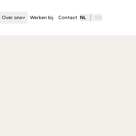
Over ons
Werken bij
Contact
NL
EN