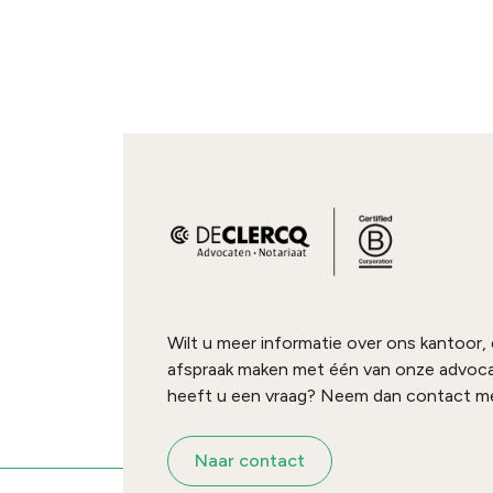
Wilt u meer informatie over ons kantoor,
afspraak maken met één van onze advoc
heeft u een vraag? Neem dan contact me
Naar contact