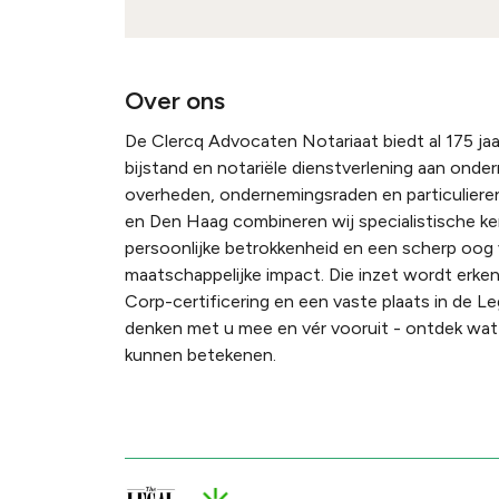
Over ons
De Clercq Advocaten Notariaat biedt al 175 jaar
bijstand en notariële dienstverlening aan onde
overheden, ondernemingsraden en particulieren
en Den Haag combineren wij specialistische k
persoonlijke betrokkenheid en een scherp oog
maatschappelijke impact. Die inzet wordt erke
Corp-certificering en een vaste plaats in de Le
denken met u mee en vér vooruit - ontdek wat 
kunnen betekenen.