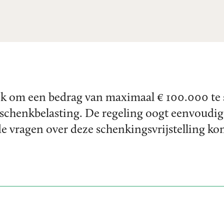
lijk om een bedrag van maximaal € 100.000 te
chenkbelasting. De regeling oogt eenvoudig, 
e vragen over deze schenkingsvrijstelling kom