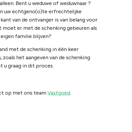
alleen. Bent u weduwe of weduwnaar ?
an uw echtgeno(o)te erfrechtelijke
 kant van de ontvanger is van belang voor
Wat moet er met de schenking gebeuren als
igen familie blijven?
band met de schenking in één keer
, zoals het aangeven van de schenking
t u graag in dit proces.
tact op met ons team
Vastgoed
.