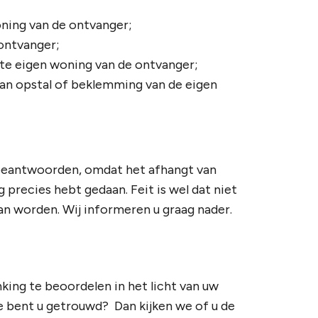
ning van de ontvanger;
ontvanger;
hte eigen woning van de ontvanger;
van opstal of beklemming van de eigen
 beantwoorden, omdat het afhangt van
precies hebt gedaan. Feit is wel dat niet
an worden. Wij informeren u graag nader.
king te beoordelen in het licht van uw
oe bent u getrouwd? Dan kijken we of u de