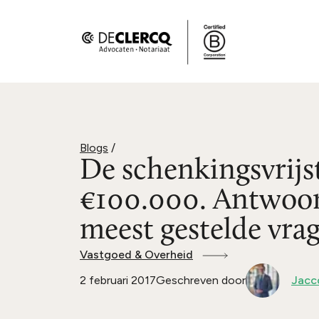
Blogs
/
De schenkingsvrijst
€100.000. Antwoor
meest gestelde vra
Vastgoed & Overheid
2 februari 2017
Geschreven door
Jacco