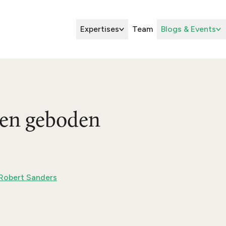
Expertises
Team
Blogs & Events
 en geboden
Robert Sanders