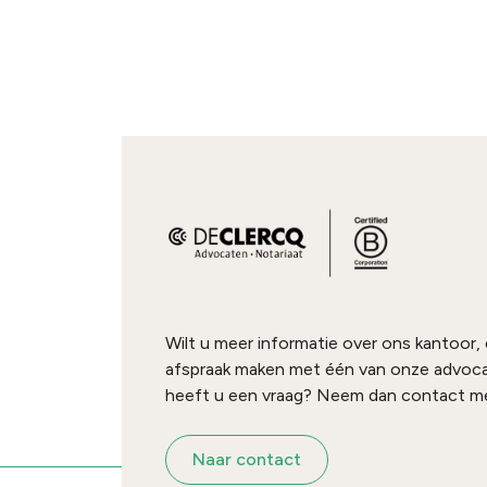
Wilt u meer informatie over ons kantoor,
afspraak maken met één van onze advoc
heeft u een vraag? Neem dan contact me
Naar contact