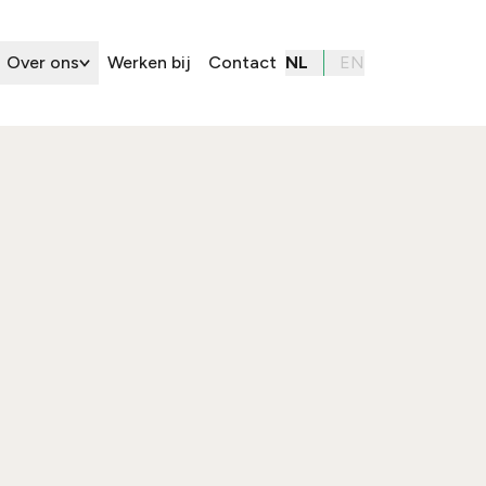
Over ons
Werken bij
Contact
NL
EN