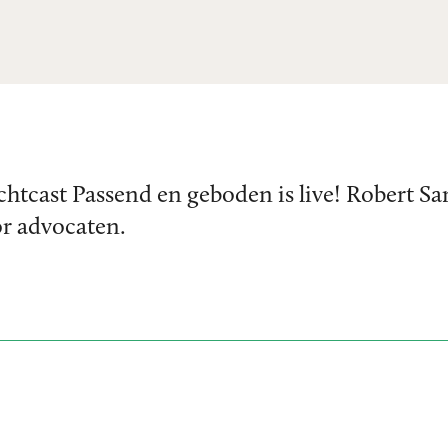
chtcast Passend en geboden is live! Robert S
r advocaten.