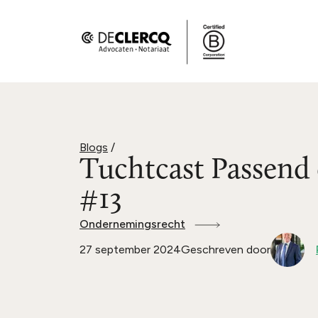
Blogs
/
Tuchtcast Passend
#13
Ondernemingsrecht
27 september 2024
Geschreven door