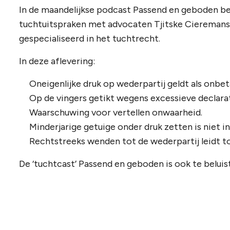
In de maandelijkse podcast Passend en geboden b
tuchtuitspraken met advocaten Tjitske Cieremans
gespecialiseerd in het tuchtrecht.
In deze aflevering:
Oneigenlijke druk op wederpartij geldt als onbet
Op de vingers getikt wegens excessieve declarat
Waarschuwing voor vertellen onwaarheid.
Minderjarige getuige onder druk zetten is niet i
Rechtstreeks wenden tot de wederpartij leidt to
De ‘tuchtcast’ Passend en geboden is ook te beluis