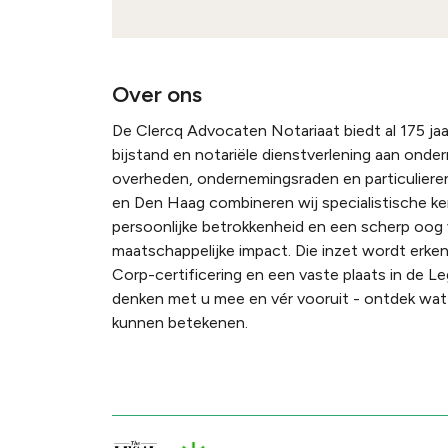
Over ons
De Clercq Advocaten Notariaat biedt al 175 jaar
bijstand en notariële dienstverlening aan onde
overheden, ondernemingsraden en particulieren
en Den Haag combineren wij specialistische k
persoonlijke betrokkenheid en een scherp oog
maatschappelijke impact. Die inzet wordt erke
Corp-certificering en een vaste plaats in de Le
denken met u mee en vér vooruit - ontdek wat 
kunnen betekenen.