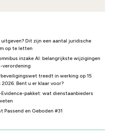
uitgeven? Dit zijn een aantal juridische
m op te letten
omnibus inzake AI: belangrijkste wijzigingen
I-verordening
beveiligingswet treedt in werking op 15
 2026. Bent u er klaar voor?
-Evidence-pakket: wat dienstaanbieders
weten
t Passend en Geboden #31