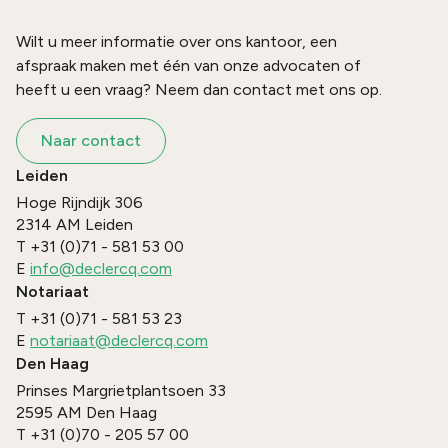
Wilt u meer informatie over ons kantoor, een
afspraak maken met één van onze advocaten of
heeft u een vraag? Neem dan contact met ons op.
Naar contact
Leiden
Hoge Rijndijk 306
2314 AM
Leiden
T
+31 (0)71 - 581 53 00
E
info@declercq.com
Notariaat
T
+31 (0)71 - 581 53 23
E
notariaat@declercq.com
Den Haag
Prinses Margrietplantsoen 33
2595 AM
Den Haag
T
+31 (0)70 - 205 57 00