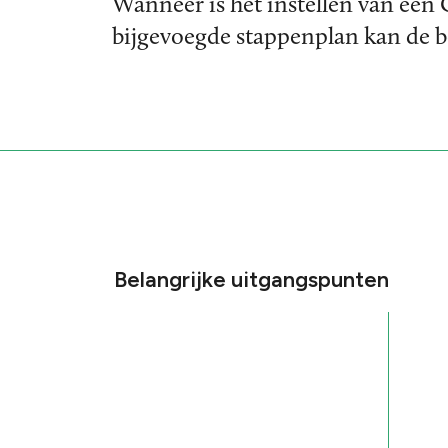
Wanneer is het instellen van ee
bijgevoegde stappenplan kan de 
Belangrijke uitgangspunten