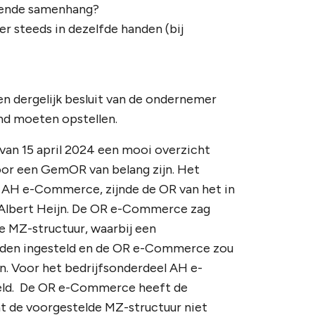
doende samenhang?
er steeds in dezelfde handen (bij
en dergelijk besluit van de ondernemer
nd moeten opstellen.
van 15 april 2024 een mooi overzicht
oor een GemOR van belang zijn. Het
 AH e-Commerce, zijnde de OR van het in
 Albert Heijn. De OR e-Commerce zag
e MZ-structuur, waarbij een
rden ingesteld en de OR e-Commerce zou
. Voor het bedrijfsonderdeel AH e-
eld. De OR e-Commerce heeft de
at de voorgestelde MZ-structuur niet