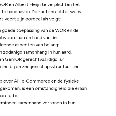
WOR en Albert Heijn te verplichten het
ur te handhaven. De kantonrechter wees
veert zijn oordeel als volgt:
 een goede toepassing van de WOR en de
twoord aan de hand van de
olgende aspecten van belang:
n zodanige samenhang in hun aard,
een GemOR gerechtvaardigd is?
iten bij de zeggenschapsstructuur ten
chap over AH e-Commerce en de fysieke
n gekomen, is een omstandigheid die eraan
ardigd is.
emingen samenhang vertonen in hun