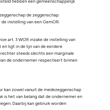
steld hebben een gemeenschappelijk
ezeggenschap de zeggenschap.
r de instelling van een GemOR.
hoe art. 3 WOR inzake de instelling van
 ligt in de lijn van de eerdere
rechter steeds slechts een marginale
 van de ondernemer respecteert binnen
tuur kan zowel vanuit de medezeggenschap
ak is het van belang dat de ondernemer en
iegen. Daarbij kan gebruik worden