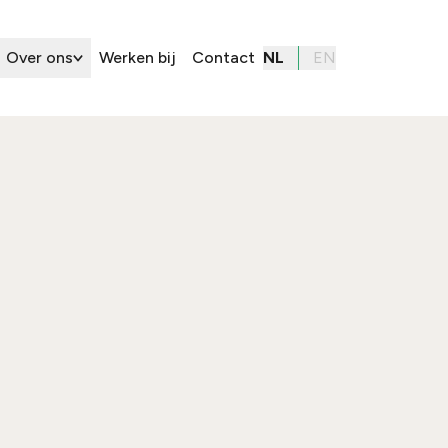
Over ons
Werken bij
Contact
NL
EN