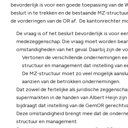
bevorderlijk is voor een goede toepassing van de 
besluit in te trekken en de bestaande MZ-structu
de vorderingen van de OR af. De kantonrechter moti
De vraag is of het besluit bevorderlijk is voor
medezeggenschap. Die vraag moet worden bean
omstandigheden van het geval. Daarbij zijn de v
Vertonen de verschillende ondernemingen ee
structuur en management dat instelling van 
De MZ-structuur moet zo veel mogelijk aanslu
aanzien van de betrokken ondernemingen.
Dat zowel de feitelijke als juridische zeggens
supermarkten in de handen van Albert Heijn zij
bijdraagt dat instelling van de GemOR gerechtva
Deze omstandigheid brengt mee dat de ondern
structuur en management.