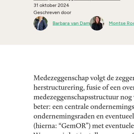
31 oktober 2024
Geschreven door
Barbara van Dam
Montse Rod
Medezeggenschap volgt de zeggens
herstructurering, fusie of een o
medezeggenschapsstructuur nog wel
beter: een centrale ondernemin
ondernemingsraden en eventueel
(hierna: “GemOR”) met eventuele 