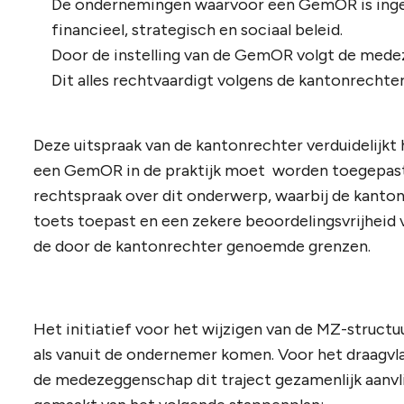
De ondernemingen waarvoor een GemOR is inge
financieel, strategisch en sociaal beleid.
Door de instelling van de GemOR volgt de med
Dit alles rechtvaardigt volgens de kantonrechte
Deze uitspraak van de kantonrechter verduidelijkt 
een GemOR in de praktijk moet worden toegepast en
rechtspraak over dit onderwerp, waarbij de kanton
toets toepast en een zekere beoordelingsvrijheid
de door de kantonrechter genoemde grenzen.
Het initiatief voor het wijzigen van de MZ-struc
als vanuit de ondernemer komen. Voor het draagvl
de medezeggenschap dit traject gezamenlijk aanvl