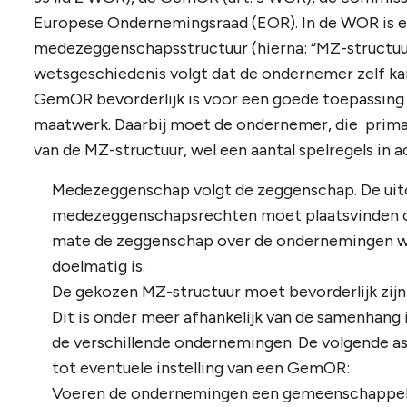
Europese Ondernemingsraad (EOR). In de WOR is e
medezeggenschapsstructuur (hierna: “MZ-structuur”
wetsgeschiedenis volgt dat de ondernemer zelf kan
GemOR bevorderlijk is voor een goede toepassing 
maatwerk. Daarbij moet de ondernemer, die primair
van de MZ-structuur, wel een aantal spelregels in 
Medezeggenschap volgt de zeggenschap. De uit
medezeggenschapsrechten moet plaatsvinden o
mate de zeggenschap over de ondernemingen w
doelmatig is.
De gekozen MZ-structuur moet bevorderlijk zij
Dit is onder meer afhankelijk van de samenhang
de verschillende ondernemingen. De volgende as
tot eventuele instelling van een GemOR:
Voeren de ondernemingen een gemeenschappelijk,