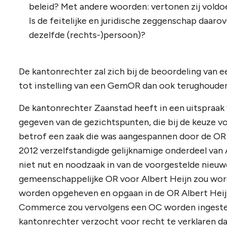
beleid? Met andere woorden: vertonen zij vol
Is de feitelijke en juridische zeggenschap daarov
dezelfde (rechts-)persoon)?
De kantonrechter zal zich bij de beoordeling van e
tot instelling van een GemOR dan ook terughoude
De kantonrechter Zaanstad heeft in een uitspraak 
gegeven van de gezichtspunten, die bij de keuze v
betrof een zaak die was aangespannen door de OR
2012 verzelfstandigde gelijknamige onderdeel van
niet nut en noodzaak in van de voorgestelde nieuw
gemeenschappelijke OR voor Albert Heijn zou wo
worden opgeheven en opgaan in de OR Albert Heijn
Commerce zou vervolgens een OC worden ingest
kantonrechter verzocht voor recht te verklaren d