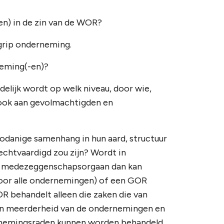
n) in de zin van de WOR?
grip onderneming.
neming(-en)?
idelijk wordt op welk niveau, door wie,
 ook aan gevolmachtigden en
danige samenhang in hun aard, structuur
chtvaardigd zou zijn? Wordt in
d medezeggenschapsorgaan dan kan
voor alle ondernemingen) of een GOR
 behandelt alleen die zaken die van
een meerderheid van de ondernemingen en
ernemingsraden kunnen worden behandeld.