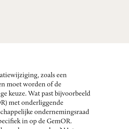
tiewijziging, zoals een
ken moet worden of de
ige keuze. Wat past bijvoorbeeld
OR) met onderliggende
schappelijke ondernemingsraad
pecifiek in op de GemOR.