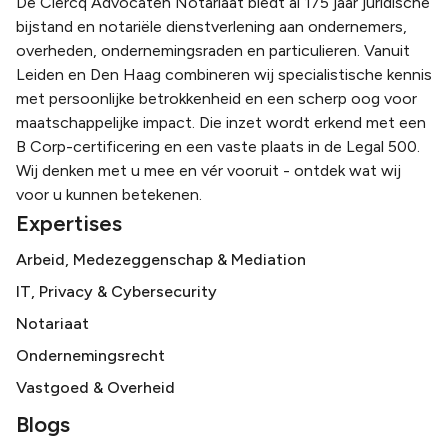
De Clercq Advocaten Notariaat biedt al 175 jaar juridische
bijstand en notariële dienstverlening aan ondernemers,
overheden, ondernemingsraden en particulieren. Vanuit
Leiden en Den Haag combineren wij specialistische kennis
met persoonlijke betrokkenheid en een scherp oog voor
maatschappelijke impact. Die inzet wordt erkend met een
B Corp-certificering en een vaste plaats in de Legal 500.
Wij denken met u mee en vér vooruit - ontdek wat wij
voor u kunnen betekenen.
Expertises
Arbeid, Medezeggenschap & Mediation
IT, Privacy & Cybersecurity
Notariaat
Ondernemingsrecht
Vastgoed & Overheid
Blogs