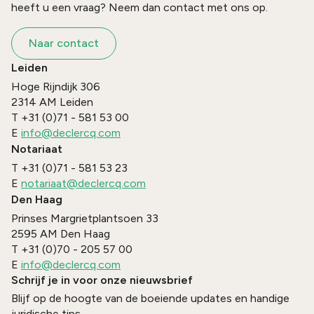
heeft u een vraag? Neem dan contact met ons op.
Naar contact
Leiden
Hoge Rijndijk 306
2314 AM
Leiden
T
+31 (0)71 - 581 53 00
E
info@declercq.com
Notariaat
T
+31 (0)71 - 581 53 23
E
notariaat@declercq.com
Den Haag
Prinses Margrietplantsoen 33
2595 AM
Den Haag
T
+31 (0)70 - 205 57 00
E
info@declercq.com
Schrijf je in voor onze nieuwsbrief
Blijf op de hoogte van de boeiende updates en handige
juridische tips.