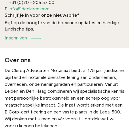
T
+31 (0)70 - 205 57 00
E
info@declercq.com
Schrijf je in voor onze nieuwsbrief
Blijf op de hoogte van de boeiende updates en handige
juridische tips.
Inschrijven
Over ons
De Clercq Advocaten Notariaat biedt al 175 jaar juridische
bijstand en notariële dienstverlening aan ondernemers,
overheden, ondernemingsraden en particulieren. Vanuit
Leiden en Den Haag combineren wij specialistische kennis
met persoonlijke betrokkenheid en een scherp oog voor
maatschappelijke impact. Die inzet wordt erkend met een
B Corp-certificering en een vaste plaats in de Legal 500.
Wij denken met u mee en vér vooruit - ontdek wat wij
voor u kunnen betekenen.