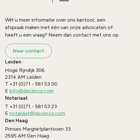
Wilt u meer informatie over ons kantoor, een
afspraak maken met één van onze advocaten of
heeft u een vraag? Neem dan contact met ons op.
Naar contact
Leiden
Hoge Rijndijk 306
2314 AM
Leiden
T
+31 (0)71 - 581 53 00
E
info@declercq.com
Notariaat
T
+31 (0)71 - 581 53 23
E
notariaat@declercq.com
Den Haag
Prinses Margrietplantsoen 33
2595 AM
Den Haag