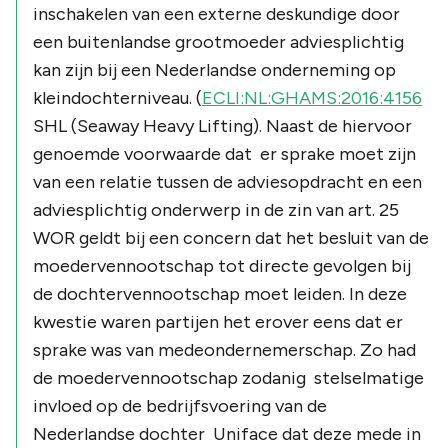
inschakelen van een externe deskundige door
een buitenlandse grootmoeder adviesplichtig
kan zijn bij een Nederlandse onderneming op
kleindochterniveau. (
ECLI:NL:GHAMS:2016:4156
SHL (Seaway Heavy Lifting). Naast de hiervoor
genoemde voorwaarde dat er sprake moet zijn
van een relatie tussen de adviesopdracht en een
adviesplichtig onderwerp in de zin van art. 25
WOR geldt bij een concern dat het besluit van de
moedervennootschap tot directe gevolgen bij
de dochtervennootschap moet leiden. In deze
kwestie waren partijen het erover eens dat er
sprake was van medeondernemerschap. Zo had
de moedervennootschap zodanig stelselmatige
invloed op de bedrijfsvoering van de
Nederlandse dochter Uniface dat deze mede in