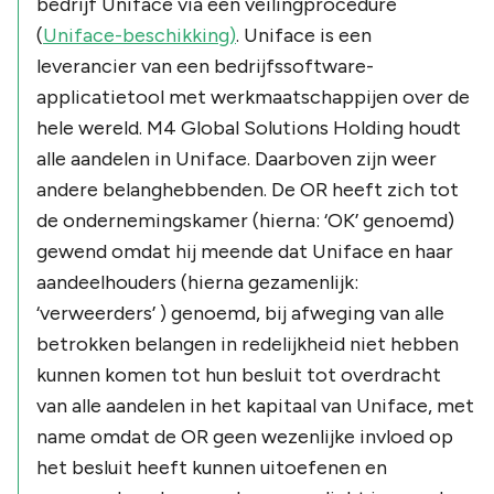
bedrijf Uniface via een veilingprocedure
(
Uniface-beschikking)
. Uniface is een
leverancier van een bedrijfssoftware-
applicatietool met werkmaatschappijen over de
hele wereld. M4 Global Solutions Holding houdt
alle aandelen in Uniface. Daarboven zijn weer
andere belanghebbenden. De OR heeft zich tot
de ondernemingskamer (hierna: ‘OK’ genoemd)
gewend omdat hij meende dat Uniface en haar
aandeelhouders (hierna gezamenlijk:
‘verweerders’ ) genoemd, bij afweging van alle
betrokken belangen in redelijkheid niet hebben
kunnen komen tot hun besluit tot overdracht
van alle aandelen in het kapitaal van Uniface, met
name omdat de OR geen wezenlijke invloed op
het besluit heeft kunnen uitoefenen en