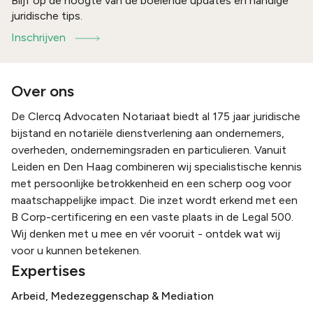
Blijf op de hoogte van de boeiende updates en handige
juridische tips.
Inschrijven
Over ons
De Clercq Advocaten Notariaat biedt al 175 jaar juridische
bijstand en notariële dienstverlening aan ondernemers,
overheden, ondernemingsraden en particulieren. Vanuit
Leiden en Den Haag combineren wij specialistische kennis
met persoonlijke betrokkenheid en een scherp oog voor
maatschappelijke impact. Die inzet wordt erkend met een
B Corp-certificering en een vaste plaats in de Legal 500.
Wij denken met u mee en vér vooruit - ontdek wat wij
voor u kunnen betekenen.
Expertises
Arbeid, Medezeggenschap & Mediation