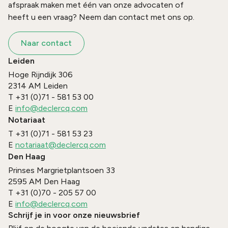
afspraak maken met één van onze advocaten of
heeft u een vraag? Neem dan contact met ons op.
Naar contact
Leiden
Hoge Rijndijk 306
2314 AM
Leiden
T
+31 (0)71 - 581 53 00
E
info@declercq.com
Notariaat
T
+31 (0)71 - 581 53 23
E
notariaat@declercq.com
Den Haag
Prinses Margrietplantsoen 33
2595 AM
Den Haag
T
+31 (0)70 - 205 57 00
E
info@declercq.com
Schrijf je in voor onze nieuwsbrief