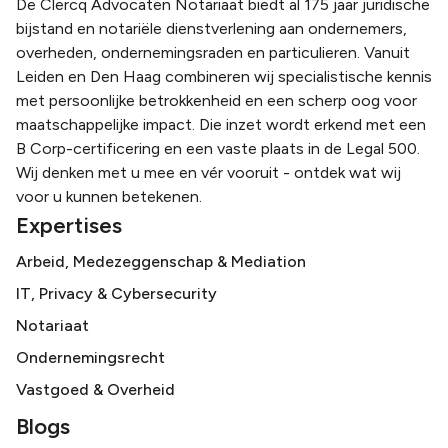
De Clercq Advocaten Notariaat biedt al 175 jaar juridische
bijstand en notariële dienstverlening aan ondernemers,
overheden, ondernemingsraden en particulieren. Vanuit
Leiden en Den Haag combineren wij specialistische kennis
met persoonlijke betrokkenheid en een scherp oog voor
maatschappelijke impact. Die inzet wordt erkend met een
B Corp-certificering en een vaste plaats in de Legal 500.
Wij denken met u mee en vér vooruit - ontdek wat wij
voor u kunnen betekenen.
Expertises
Arbeid, Medezeggenschap & Mediation
IT, Privacy & Cybersecurity
Notariaat
Ondernemingsrecht
Vastgoed & Overheid
Blogs