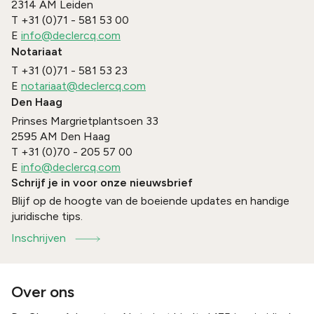
2314 AM
Leiden
T
+31 (0)71 - 581 53 00
E
info@declercq.com
Notariaat
T
+31 (0)71 - 581 53 23
E
notariaat@declercq.com
Den Haag
Prinses Margrietplantsoen 33
2595 AM
Den Haag
T
+31 (0)70 - 205 57 00
E
info@declercq.com
Schrijf je in voor onze nieuwsbrief
Blijf op de hoogte van de boeiende updates en handige
juridische tips.
Inschrijven
Over ons