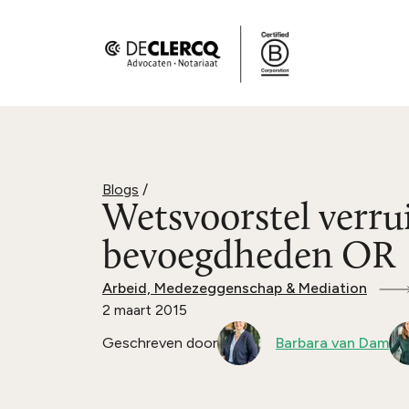
Blogs
/
Wetsvoorstel verr
bevoegdheden OR
Arbeid, Medezeggenschap & Mediation
2 maart 2015
Geschreven door
Barbara van Dam