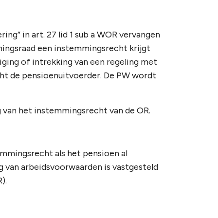
ing” in art. 27 lid 1 sub a WOR vervangen
ingsraad een instemmingsrecht krijgt
ziging of intrekking van een regeling met
ht de pensioenuitvoerder. De PW wordt
ng van het instemmingsrecht van de OR.
mmingsrecht als het pensioen al
ing van arbeidsvoorwaarden is vastgesteld
).