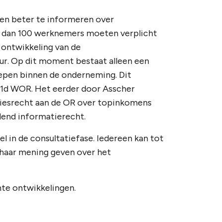
en beter te informeren over
r dan 100 werknemers moeten verplicht
 ontwikkeling van de
uur. Op dit moment bestaat alleen een
epen binnen de onderneming. Dit
 31d WOR. Het eerder door Asscher
iesrecht aan de OR over topinkomens
llend informatierecht.
 in de consultatiefase. Iedereen kan tot
 haar mening geven over het
nte ontwikkelingen.