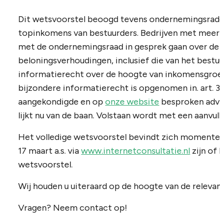
Dit wetsvoorstel beoogd tevens ondernemingsrad
topinkomens van bestuurders. Bedrijven met mee
met de ondernemingsraad in gesprek gaan over de
beloningsverhoudingen, inclusief die van het best
informatierecht over de hoogte van inkomensgro
bijzondere informatierecht is opgenomen in. art.
aangekondigde en op
onze website
besproken adv
lijkt nu van de baan. Volstaan wordt met een aanvu
Het volledige wetsvoorstel bevindt zich momenteel
17 maart a.s. via
www.internetconsultatie.nl
zijn of
wetsvoorstel.
Wij houden u uiteraard op de hoogte van de releva
Vragen? Neem contact op!