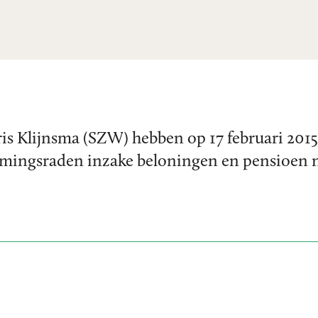
ris Klijnsma (SZW) hebben op 17 februari 201
mingsraden inzake beloningen en pensioen 