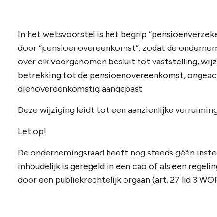
In het wetsvoorstel is het begrip “pensioenverzeker
door “pensioenovereenkomst”, zodat de ondernem
over elk voorgenomen besluit tot vaststelling, wij
betrekking tot de pensioenovereenkomst, ongeac
dienovereenkomstig aangepast.
Deze wijziging leidt tot een aanzienlijke verruimi
Let op!
De ondernemingsraad heeft nog steeds géén inste
inhoudelijk is geregeld in een cao of als een regel
door een publiekrechtelijk orgaan (art. 27 lid 3 WOR