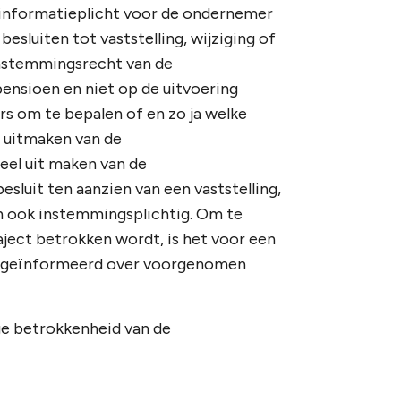
 informatieplicht voor de ondernemer
luiten tot vaststelling, wijziging of
instemmingsrecht van de
ensioen en niet op de uitvoering
s om te bepalen of en zo ja welke
 uitmaken van de
eel uit maken van de
luit ten aanzien van een vaststelling,
en ook instemmingsplichtig. Om te
ject betrokken wordt, is het voor een
n geïnformeerd over voorgenomen
ige betrokkenheid van de