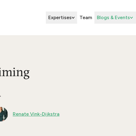
Expertises
Team
Blogs & Events
uiming
Renate Vink-Dijkstra