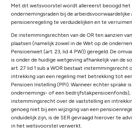
Met dit wetsvoorstel wordt allereerst beoogd he
ondernemingsraden bij de arbeidsvoorwaardelijke 
pensioenregeling te verduidelijken en te verruimen
De instemmingsrechten van de OR ten aanzien va
plaatsen (namelijk zowel in de Wet op de ondernem
Pensioenwet (art. 23, lid 4 PW)) geregeld. De om
is onder de huidige wetgeving afhankelijk van de 
art. 27 lid 1 sub a WOR bestaat instemmingsrecht ov
intrekking van een regeling met betrekking tot e
Pensioen Instelling (PPI). Wanneer echter sprake 
ondernemings- of een bedrijfstakpensioenfonds), 
instemmingsrecht over de vaststelling en intrekk
genoeg niet bij een wijziging van een pensioenreg
onduidelijk zijn, is de SER gevraagd hierover te ad
in het wetsvoorstel verwerkt.