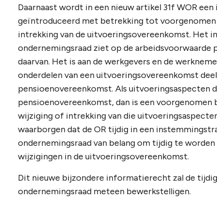
Daarnaast wordt in een nieuw artikel 31f WOR een
geïntroduceerd met betrekking tot voorgenomen bes
intrekking van de uitvoeringsovereenkomst. Het 
ondernemingsraad ziet op de arbeidsvoorwaarde p
daarvan. Het is aan de werkgevers en de werknemer
onderdelen van een uitvoeringsovereenkomst deel
pensioenovereenkomst. Als uitvoeringsaspecten d
pensioenovereenkomst, dan is een voorgenomen bes
wijziging of intrekking van die uitvoeringsaspect
waarborgen dat de OR tijdig in een instemmingstra
ondernemingsraad van belang om tijdig te worde
wijzigingen in de uitvoeringsovereenkomst.
Dit nieuwe bijzondere informatierecht zal de tijd
ondernemingsraad meteen bewerkstelligen.