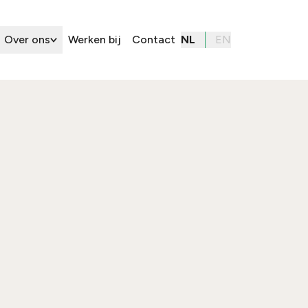
Over ons
Werken bij
Contact
NL
EN