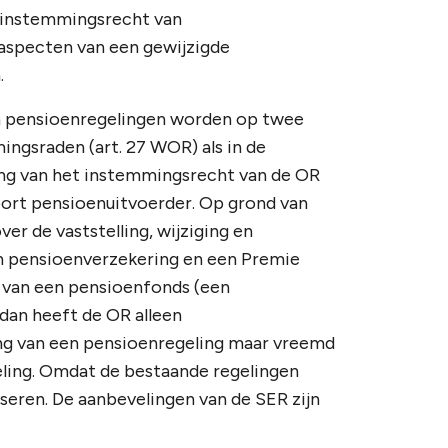
t instemmingsrecht van
aspecten van een gewijzigde
.
n pensioenregelingen worden op twee
ingsraden (art. 27 WOR) als in de
vang van het instemmingsrecht van de OR
soort pensioenuitvoerder. Op grond van
er de vaststelling, wijziging en
en pensioenverzekering en een Premie
is van een pensioenfonds (een
dan heeft de OR alleen
ing van een pensioenregeling maar vreemd
eling. Omdat de bestaande regelingen
viseren. De aanbevelingen van de SER zijn