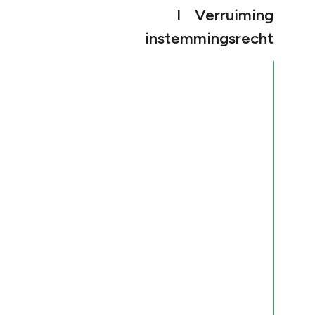
I Verruiming
instemmingsrecht