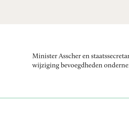
Minister Asscher en staatssecreta
wijziging bevoegdheden onderne