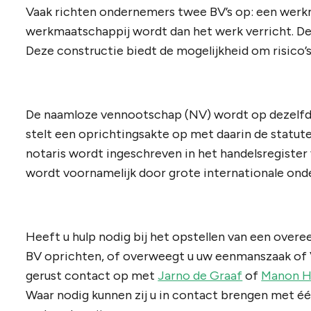
Vaak richten ondernemers twee BV’s op: een werkm
werkmaatschappij wordt dan het werk verricht. De
Deze constructie biedt de mogelijkheid om risico’s
De naamloze vennootschap (NV) wordt op dezelfde
stelt een oprichtingsakte op met daarin de statu
notaris wordt ingeschreven in het handelsregiste
wordt voornamelijk door grote internationale ond
Heeft u hulp nodig bij het opstellen van een ove
BV oprichten, of overweegt u uw eenmanszaak of 
gerust contact op met
Jarno de Graaf
of
Manon H
Waar nodig kunnen zij u in contact brengen met éé