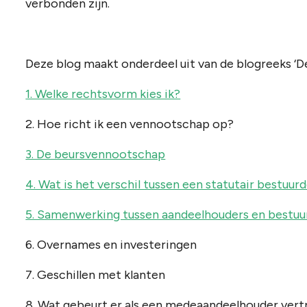
verbonden zijn.
Deze blog maakt onderdeel uit van de blogreeks ‘D
1. Welke rechtsvorm kies ik?
2. Hoe richt ik een vennootschap op?
3. De beursvennootschap
4. Wat is het verschil tussen een statutair bestuur
5. Samenwerking tussen aandeelhouders en bestuu
6. Overnames en investeringen
7. Geschillen met klanten
8. Wat gebeurt er als een medeaandeelhouder vert