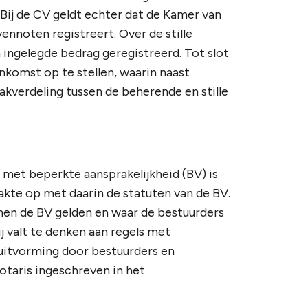
Bij de CV geldt echter dat de Kamer van
nnoten registreert. Over de stille
 ingelegde bedrag geregistreerd. Tot slot
enkomst op te stellen, waarin naast
akverdeling tussen de beherende en stille
met beperkte aansprakelijkheid (BV) is
sakte op met daarin de statuten van de BV.
innen de BV gelden en waar de bestuurders
 valt te denken aan regels met
luitvorming door bestuurders en
otaris ingeschreven in het