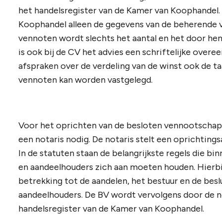
het handelsregister van de Kamer van Koophandel. 
Koophandel alleen de gegevens van de beherende ve
vennoten wordt slechts het aantal en het door hen
is ook bij de CV het advies een schriftelijke overe
afspraken over de verdeling van de winst ook de ta
vennoten kan worden vastgelegd.
Voor het oprichten van de besloten vennootschap 
een notaris nodig. De notaris stelt een oprichting
In de statuten staan de belangrijkste regels die b
en aandeelhouders zich aan moeten houden. Hierbij
betrekking tot de aandelen, het bestuur en de bes
aandeelhouders. De BV wordt vervolgens door de n
handelsregister van de Kamer van Koophandel.