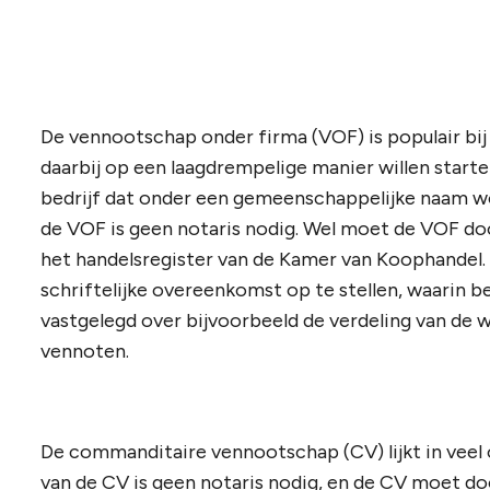
De vennootschap onder firma (VOF) is populair bi
daarbij op een laagdrempelige manier willen starten
bedrijf dat onder een gemeenschappelijke naam w
de VOF is geen notaris nodig. Wel moet de VOF d
het handelsregister van de Kamer van Koophandel. 
schriftelijke overeenkomst op te stellen, waarin 
vastgelegd over bijvoorbeeld de verdeling van de
vennoten.
De commanditaire vennootschap (CV) lijkt in veel
van de CV is geen notaris nodig, en de CV moet d