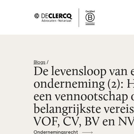
Blogs
/
De levensloop van 
onderneming (2): H
een vennootschap 
belangrijkste verei
VOF, CV, BV en NV
Ondernemingsrecht