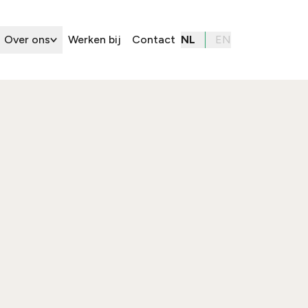
Over ons
Werken bij
Contact
NL
EN