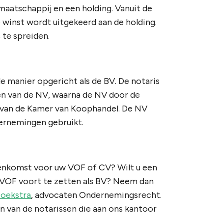
aatschappij en een holding. Vanuit de
 winst wordt uitgekeerd aan de holding.
 te spreiden.
 manier opgericht als de BV. De notaris
ten van de NV, waarna de NV door de
r van de Kamer van Koophandel. De NV
ernemingen gebruikt.
reenkomst voor uw VOF of CV? Wilt u een
VOF voort te zetten als BV? Neem dan
oekstra
, advocaten Ondernemingsrecht.
n van de notarissen die aan ons kantoor