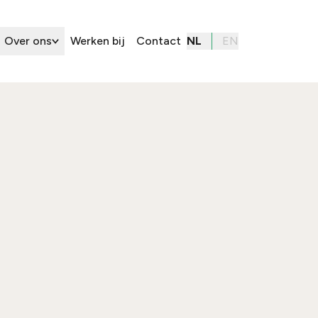
Over ons
Werken bij
Contact
NL
EN