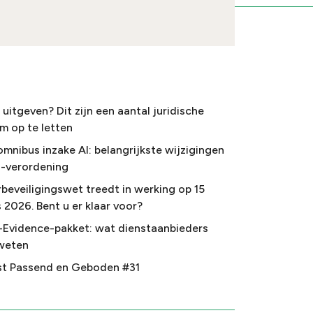
uitgeven? Dit zijn een aantal juridische
m op te letten
omnibus inzake AI: belangrijkste wijzigingen
I-verordening
beveiligingswet treedt in werking op 15
 2026. Bent u er klaar voor?
-Evidence-pakket: wat dienstaanbieders
weten
t Passend en Geboden #31