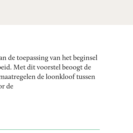
an de toepassing van het beginsel
eid. Met dit voorstel beoogt de
aatregelen de loonkloof tussen
or de