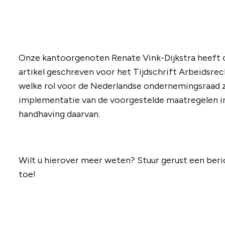
Onze kantoorgenoten Renate Vink-Dijkstra heeft ov
artikel geschreven voor het Tijdschrift Arbeidsrec
welke rol voor de Nederlandse ondernemingsraad z
implementatie van de voorgestelde maatregelen i
handhaving daarvan.
Wilt u hierover meer weten? Stuur gerust een berich
toe!