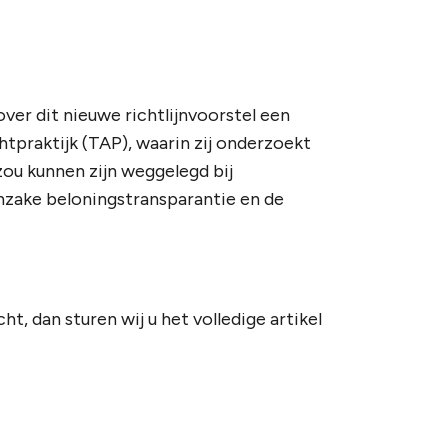
er dit nieuwe richtlijnvoorstel een
htpraktijk (TAP), waarin zij onderzoekt
ou kunnen zijn weggelegd bij
nzake beloningstransparantie en de
t, dan sturen wij u het volledige artikel