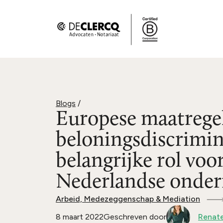
Blogs
/
Europese maatrege
beloningsdiscrimin
belangrijke rol voo
Nederlandse onde
Arbeid, Medezeggenschap & Mediation
8 maart 2022
Geschreven door
Renate