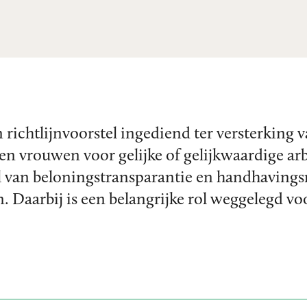
ichtlijnvoorstel ingediend ter versterking v
n vrouwen voor gelijke of gelijkwaardige arb
van beloningstransparantie en handhavingsm
 Daarbij is een belangrijke rol weggelegd vo