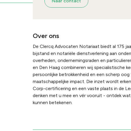
Naar contact
Over ons
De Clercq Advocaten Notariaat biedt al 175 jaar
bijstand en notariële dienstverlening aan onde
overheden, ondernemingsraden en particulieren
en Den Haag combineren wij specialistische k
persoonlijke betrokkenheid en een scherp oog
maatschappelijke impact. Die inzet wordt erke
Corp-certificering en een vaste plaats in de Le
denken met u mee en vér vooruit - ontdek wat 
kunnen betekenen.