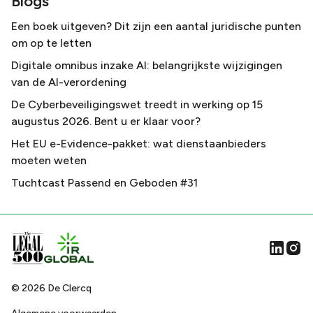
Blogs
Een boek uitgeven? Dit zijn een aantal juridische punten
om op te letten
Digitale omnibus inzake AI: belangrijkste wijzigingen
van de AI-verordening
De Cyberbeveiligingswet treedt in werking op 15
augustus 2026. Bent u er klaar voor?
Het EU e-Evidence-pakket: wat dienstaanbieders
moeten weten
Tuchtcast Passend en Geboden #31
©
2026
De Clercq