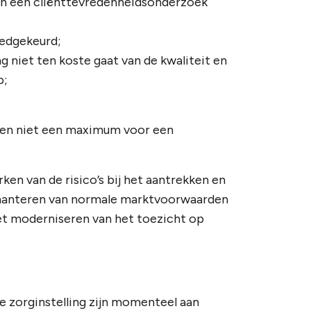
van een cliënttevredenheidsonderzoek
oedgekeurd;
ng niet ten koste gaat van de kwaliteit en
p;
oten niet een maximum voor een
en van de risico’s bij het aantrekken en
 hanteren van normale marktvoorwaarden
het moderniseren van het toezicht op
 zorginstelling zijn momenteel aan