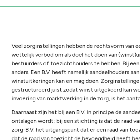
Veel zorginstellingen hebben de rechtsvorm van ee
wettelijk verbod om als doel het doen van (winst)u
bestuurders of toezichthouders te hebben. Bij een
anders. Een B.V. heeft namelijk aandeelhouders aa
winstuitkeringen kan en mag doen. Zorginstellinge
gestructureerd juist zodat winst uitgekeerd kan wo
invoering van marktwerking in de zorg, is het aanta
Daarnaast zijn het bij een B.V. in principe de aand
ontslagen wordt; bij een stichting is dat de raad v
zorg-B.V. het uitgangspunt dat er een raad van toez
dat de raad van toezicht de bevoegdheid heeft be