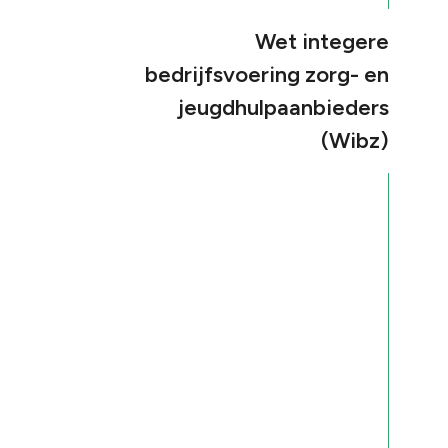
Wet integere
bedrijfsvoering zorg- en
jeugdhulpaanbieders
(Wibz)