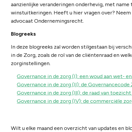
aanzienlijke veranderingen onderhevig, met name 
winstuitkeringen. Heeft u hier vragen over? Nee
advocaat Ondernemingsrecht.
Blogreeks
In deze blogreeks zal worden stilgestaan bij vers
in de Zorg, zoals de rol van de cliëntenraad en we
zorginstellingen.
Governance in de zorg (I): een woud aan wet- en
Governance in de zorg (II): de Governancecode
Governance in de zorg (IlI): de raad van toezich
Governance in de zorg (IV): de commerciële zor
Wilt u elke maand een overzicht van updates en bl