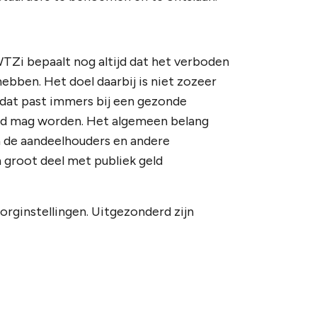
WTZi bepaalt nog altijd dat het verboden
ebben. Het doel daarbij is niet zozeer
 dat past immers bij een gezonde
erd mag worden. Het algemeen belang
an de aandeelhouders en andere
 groot deel met publiek geld
zorginstellingen. Uitgezonderd zijn