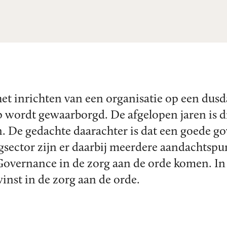
et inrichten van een organisatie op een dusd
p wordt gewaarborgd. De afgelopen jaren is di
 De gedachte daarachter is dat een goede go
gsector zijn er daarbij meerdere aandachtsp
 Governance in de zorg aan de orde komen. In
inst in de zorg aan de orde.