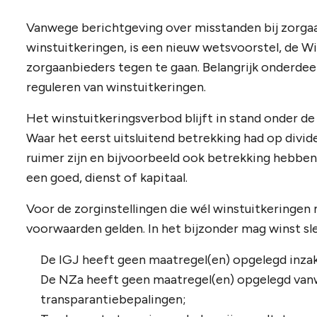
Vanwege berichtgeving over misstanden bij zorga
winstuitkeringen, is een nieuw wetsvoorstel, de W
zorgaanbieders tegen te gaan. Belangrijk onderdeel
reguleren van winstuitkeringen.
Het winstuitkeringsverbod blijft in stand onder d
Waar het eerst uitsluitend betrekking had op divid
ruimer zijn en bijvoorbeeld ook betrekking hebben
een goed, dienst of kapitaal.
Voor de zorginstellingen die wél winstuitkeringen
voorwaarden gelden. In het bijzonder mag winst sl
De IGJ heeft geen maatregel(en) opgelegd inzak
De NZa heeft geen maatregel(en) opgelegd vanw
transparantiebepalingen;