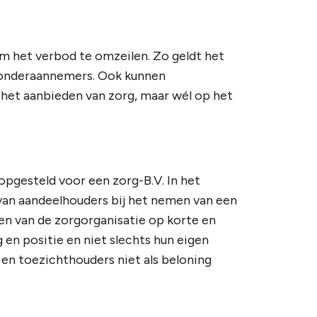
m het verbod te omzeilen. Zo geldt het
 onderaannemers. Ook kunnen
het aanbieden van zorg, maar wél op het
pgesteld voor een zorg-B.V. In het
 van aandeelhouders bij het nemen van een
n van de zorgorganisatie op korte en
 en positie en niet slechts hun eigen
en toezichthouders niet als beloning