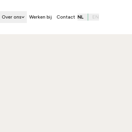
Over ons
Werken bij
Contact
NL
EN