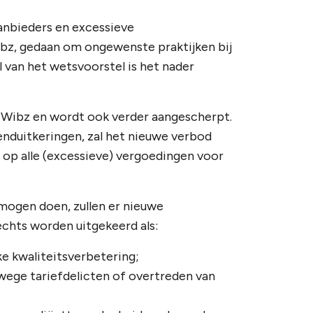
anbieders en excessieve
ibz, gedaan om ongewenste praktijken bij
 van het wetsvoorstel is het nader
e Wibz en wordt ook verder aangescherpt.
enduitkeringen, zal het nieuwe verbod
 op alle (excessieve) vergoedingen voor
 mogen doen, zullen er nieuwe
echts worden uitgekeerd als:
e kwaliteitsverbetering;
ege tariefdelicten of overtreden van