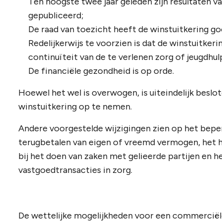
Ten hoogste twee jaar geleden zijn resultaten 
gepubliceerd;
De raad van toezicht heeft de winstuitkering g
Redelijkerwijs te voorzien is dat de winstuitkeri
continuïteit van de te verlenen zorg of jeugdhul
De financiële gezondheid is op orde.
Hoewel het wel is overwogen, is uiteindelijk besl
winstuitkering op te nemen.
Andere voorgestelde wijzigingen zien op het beperk
terugbetalen van eigen of vreemd vermogen, het
bij het doen van zaken met gelieerde partijen en 
vastgoedtransacties in zorg.
De wettelijke mogelijkheden voor een commerciële