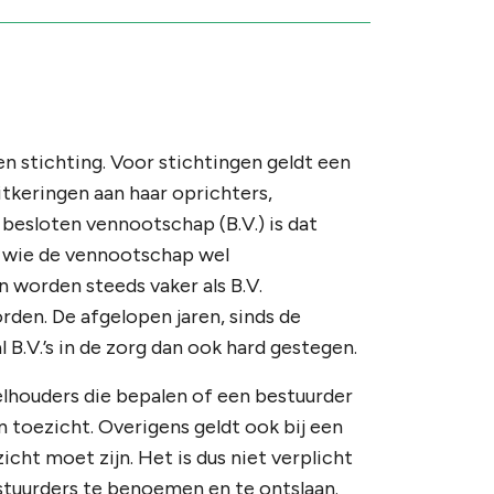
n stichting. Voor stichtingen geldt een
itkeringen aan haar oprichters,
 besloten vennootschap (B.V.) is dat
n wie de vennootschap wel
n worden steeds vaker als B.V.
rden. De afgelopen jaren, sinds de
l B.V.’s in de zorg dan ook hard gestegen.
eelhouders die bepalen of een bestuurder
an toezicht. Overigens geldt ook bij een
icht moet zijn. Het is dus niet verplicht
stuurders te benoemen en te ontslaan.