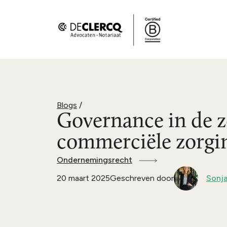
Blogs
/
Governance in de zo
commerciële zorgin
Ondernemingsrecht
20 maart 2025
Geschreven door
Sonj